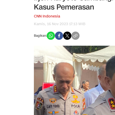
Kasus Pemerasan
CNN Indonesia
Kamis, 16 Nov 2023 17:13 WIB
Bagikan: