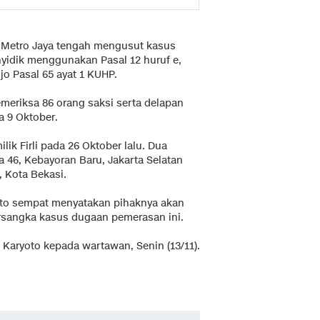
da Metro Jaya tengah mengusut kasus
idik menggunakan Pasal 12 huruf e,
 jo Pasal 65 ayat 1 KUHP.
emeriksa 86 orang saksi serta delapan
da 9 Oktober.
ik Firli pada 26 Oktober lalu. Dua
a 46, Kebayoran Baru, Jakarta Selatan
 Kota Bekasi.
yoto sempat menyatakan pihaknya akan
rsangka kasus dugaan pemerasan ini.
a Karyoto kepada wartawan, Senin (13/11).