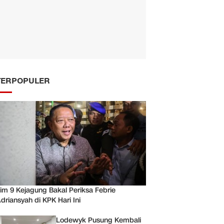
TERPOPULER
im 9 Kejagung Bakal Periksa Febrie
driansyah di KPK Hari Ini
Lodewyk Pusung Kembali