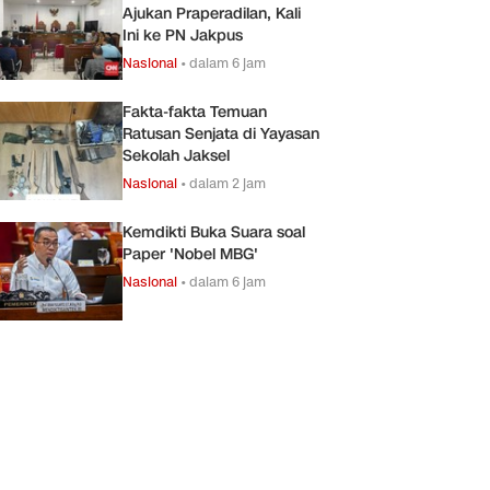
Ajukan Praperadilan, Kali
Ini ke PN Jakpus
Nasional
•
dalam 6 jam
Fakta-fakta Temuan
Ratusan Senjata di Yayasan
Sekolah Jaksel
Nasional
•
dalam 2 jam
Kemdikti Buka Suara soal
Paper 'Nobel MBG'
Nasional
•
dalam 6 jam