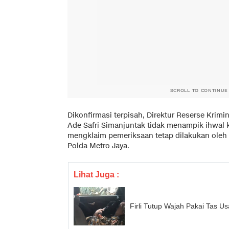
SCROLL TO CONTINUE
Dikonfirmasi terpisah, Direktur Reserse Kri
Ade Safri Simanjuntak tidak menampik ihwal k
mengklaim pemeriksaan tetap dilakukan oleh
Polda Metro Jaya.
Lihat Juga :
Firli Tutup Wajah Pakai Tas Usa