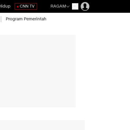
Hidup
CNN TV
RAGAM
Program Pemerintah