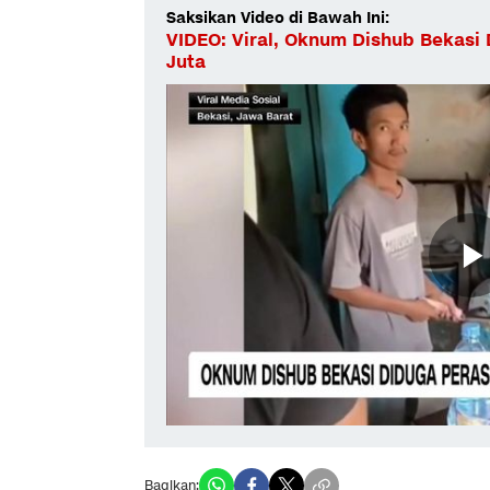
Saksikan Video di Bawah Ini:
VIDEO: Viral, Oknum Dishub Bekasi 
Juta
Bagikan: