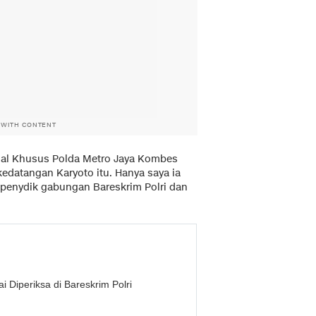
 WITH CONTENT
minal Khusus Polda Metro Jaya Kombes
edatangan Karyoto itu. Hanya saya ia
 penydik gabungan Bareskrim Polri dan
i Diperiksa di Bareskrim Polri