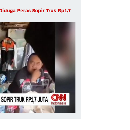
Diduga Peras Sopir Truk Rp1,7