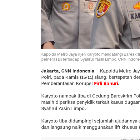
Kapolda Metro Jaya Irjen Karyoto mendatangi Bareskrim
pemerasan terhadap Syahrul Yasin Limpo. CNN Indones
Jakarta, CNN Indonesia
--
Kapolda Metro Jay
Polri, pada Kamis (16/11) siang, bertepatan 
Pemberantasan Korupsi
Firli Bahuri
.
Karyoto nampak tiba di Gedung Bareskrim Polri 
masih diperiksa penyidik terkait kasus duga
Syahrul Yasin Limpo.
Karyoto tiba didampingi sejumlah ajudanny
dan langsung naik menggunakan lift khusus P
ADVERTISE