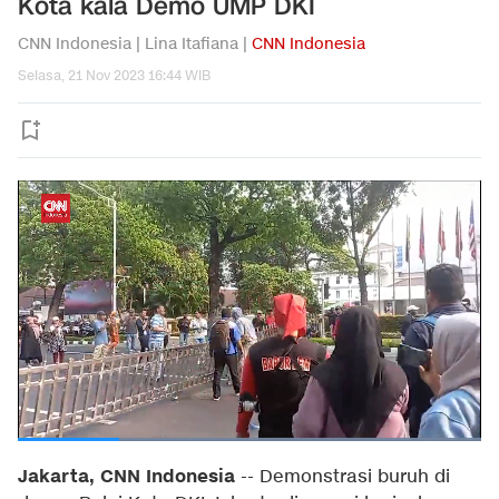
Kota kala Demo UMP DKI
CNN Indonesia | Lina Itafiana |
CNN Indonesia
Selasa, 21 Nov 2023 16:44 WIB
Jakarta, CNN Indonesia
--
Demonstrasi buruh di