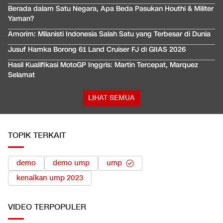
Berada dalam Satu Negara, Apa Beda Pasukan Houthi & Militer
Yaman?
Amorim: Milanisti Indonesia Salah Satu yang Terbesar di Dunia
Jusuf Hamka Borong 61 Land Cruiser FJ di GIIAS 2026
Hasil Kualifikasi MotoGP Inggris: Martin Tercepat, Marquez
Selamat
LIHAT SEMUA
TOPIK TERKAIT
demo
demo ump
ump
kenaikan ump 2023
VIDEO
TERPOPULER