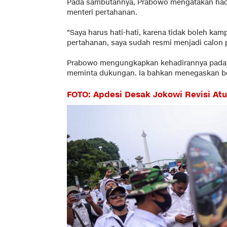
Pada sambutannya, Prabowo mengatakan had
menteri pertahanan.
"Saya harus hati-hati, karena tidak boleh kam
pertahanan, saya sudah resmi menjadi calon 
Prabowo mengungkapkan kehadirannya pada R
meminta dukungan. Ia bahkan menegaskan ber
FOTO: Apdesi Desak Jokowi Revisi At