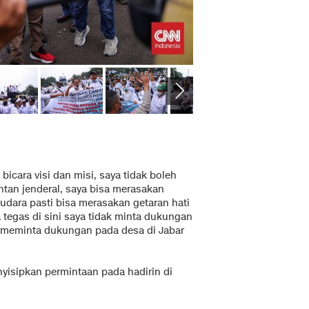
 bicara visi dan misi, saya tidak boleh
ntan jenderal, saya bisa merasakan
audara pasti bisa merasakan getaran hati
tegas di sini saya tidak minta dukungan
dak meminta dukungan pada desa di Jabar
isipkan permintaan pada hadirin di