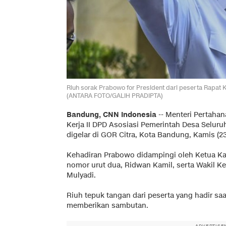
Riuh sorak Prabowo for President dari peserta Rapat
(ANTARA FOTO/GALIH PRADIPTA)
Bandung, CNN Indonesia
--
Menteri Pertaha
Kerja II DPD Asosiasi Pemerintah Desa Seluruh
digelar di GOR Citra, Kota Bandung, Kamis (23
Kehadiran Prabowo didampingi oleh Ketua K
nomor urut dua, Ridwan Kamil, serta Wakil K
Mulyadi.
Riuh tepuk tangan dari peserta yang hadir s
memberikan sambutan.
ADVERTISE