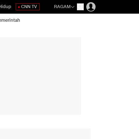
Hidup
CNN TV
RAGAM
emerintah