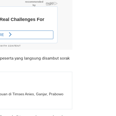
 WITH CONTENT
g peserta yang langsung disambut sorak
uan di Timses Anies, Ganjar, Prabowo