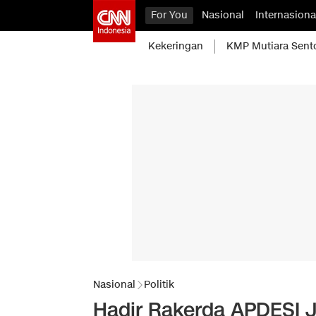
For You
Nasional
Internasiona
Kekeringan
KMP Mutiara Sent
Nasional
Politik
Hadir Rakerda APDESI 