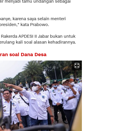
ir menjadi tamu undangan sebagai
panye, karena saya selain menteri
presiden," kata Prabowo.
akerda APDESI II Jabar bukan untuk
ulang kali soal alasan kehadirannya.
uran soal Dana Desa