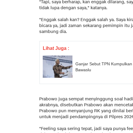
"Tapi, saya berharap, kan enggak dilarang, s
tidak lupa dengan saya," katanya.
"Enggak salah kan? Enggak salah ya. Saya kir
bicara ya, jadi zaman sekarang pemimpin itu j
sambung dia.
Lihat Juga :
Ganjar Sebut TPN Kumpulkan 
Bawaslu
Prabowo juga sempat menyinggung soal hadi
akrabnya, disebutkan Prabowo akan mencetak 
Prabowo pun menyanjung RK yang dinilai be
untuk menjadi pendampingnya di Pilpres 202
"Feeling saya sering tepat, jadi saya punya f