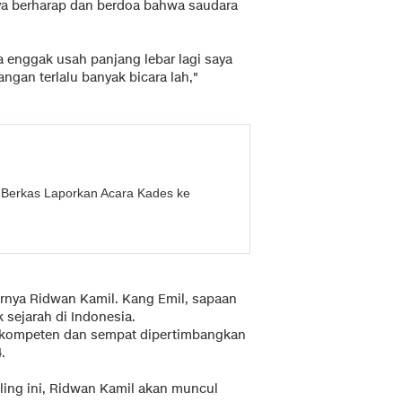
aya berharap dan berdoa bahwa saudara
a enggak usah panjang lebar lagi saya
angan terlalu banyak bicara lah,"
Berkas Laporkan Acara Kades ke
rnya Ridwan Kamil. Kang Emil, sapaan
sejarah di Indonesia.
rkompeten dan sempat dipertimbangkan
4.
eeling ini, Ridwan Kamil akan muncul