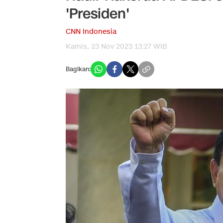
'Presiden'
CNN Indonesia
Kamis, 23 Nov 2023 13:27 WIB
Bagikan: