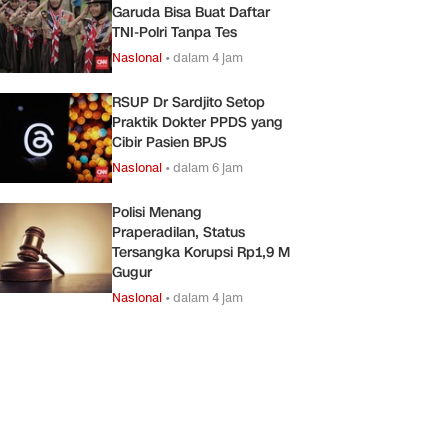
Garuda Bisa Buat Daftar
TNI-Polri Tanpa Tes
Nasional
•
dalam 4 jam
RSUP Dr Sardjito Setop
Praktik Dokter PPDS yang
Cibir Pasien BPJS
Nasional
•
dalam 6 jam
Polisi Menang
Praperadilan, Status
Tersangka Korupsi Rp1,9 M
Gugur
Nasional
•
dalam 4 jam