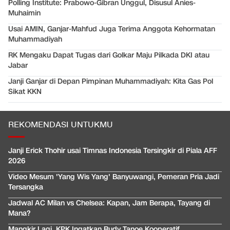
Polling Institute: Prabowo-Gibran Unggul, Disusul Anies-
Muhaimin
Usai AMIN, Ganjar-Mahfud Juga Terima Anggota Kehormatan
Muhammadiyah
RK Mengaku Dapat Tugas dari Golkar Maju Pilkada DKI atau
Jabar
Janji Ganjar di Depan Pimpinan Muhammadiyah: Kita Gas Pol
Sikat KKN
REKOMENDASI UNTUKMU
Janji Erick Thohir usai Timnas Indonesia Tersingkir di Piala AFF
2026
Video Mesum 'Yang Wis Yang' Banyuwangi, Pemeran Pria Jadi
Tersangka
Jadwal AC Milan vs Chelsea: Kapan, Jam Berapa, Tayang di
Mana?
Mangkir Lagi, KPK Ingatkan Rudy Tanoe Kooperatif