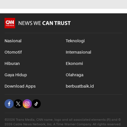
Nasional
Teknologi
Otomotif
Internasional
Hiburan
Ekonomi
Gaya Hidup
Olahraga
Download Apps
berbuatbaik.id
©2026 Trans Media, CNN name, logo and all associated elements (R) and ©
2026 Cable News Network, Inc. A Time Warner Company. All rights reserved.