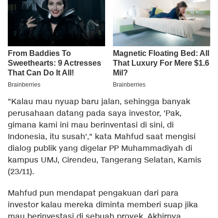
"Kalau mau nyuap baru jalan, sehingga banyak
perusahaan datang pada saya investor, 'Pak,
gimana kami ini mau berinventasi di sini, di
Indonesia, itu susah'," kata Mahfud saat mengisi
dialog publik yang digelar PP Muhammadiyah di
kampus UMJ, Cirendeu, Tangerang Selatan, Kamis
(23/11).
Mahfud pun mendapat pengakuan dari para
investor kalau mereka diminta memberi suap jika
mau berinvestasi di sebuah proyek. Akhirnya,