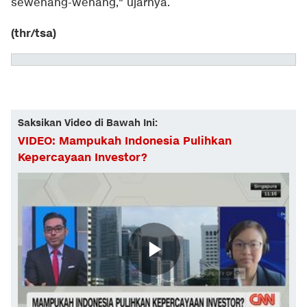
sewenang-wenang," ujarnya.
(thr/tsa)
Saksikan Video di Bawah Ini:
VIDEO: Mampukah Indonesia Pulihkan
Kepercayaan Investor?