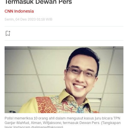
Termasuk Dewan Pers
CNN Indonesia
Senin, 04 Des 2023 01:18 WIB
Polisi memeriksa 10 orang ahli dalam mengusut kasus juru bicara TPN
Ganjar-Mahfud, Aiman, Witjaksono, termasuk Dewan Pers. (Tangkapan
layar instagram @aimanwitjaksono)