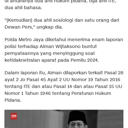
di antaranya dua ahli hukum pidana, tiga ahli ITE,
dua ahli bahasa.
"(Kemudian) dua ahli sosiologi dan satu orang dari
Dewan Pers," ungkap dia.
Polda Metro Jaya diketahui menerima enam laporan
polisi terhadap Aiman Wijtaksono buntut
pernyataannya yang menyinggung soal
ketidaknetralan aparat pada Pemilu 2024.
Dalam laporan itu, Aiman dilaporkan terkait Pasal 28
ayat 2 Jo Pasal 45 Ayat 2 UU Nomor 19 Tahun 2016
tentang ITE dan atau Pasal 14 dan atau Pasal 15 UU
Nomor 1 Tahun 1946 tentang Peraturan Hukum
Pidana.