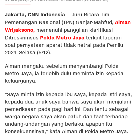
Jakarta, CNN Indonesia
--
Juru Bicara Tim
Aiman
Pemenangan Nasional (TPN) Ganjar-Mahfud,
Witjaksono
,
memenuhi panggilan klarifikasi
Polda Metro Jaya
Ditreskrimsus
terkait laporan
soal pernyataan aparat tidak netral pada Pemilu
2024, Selasa (5/12).
Aiman mengaku sebelum menyambangi Polda
Metro Jaya, ia terlebih dulu meminta izin kepada
keluarganya.
"Saya minta izin kepada ibu saya, kepada istri saya,
kepada dua anak saya bahwa saya akan menjalani
pemeriksaan pada pagi hari ini. Dan tentu sebagai
warga negara saya akan patuh dan taat terhadap
undang-undangan yang berlaku, apapun itu
konsekuensinya," kata Aiman di Polda Metro Jaya.