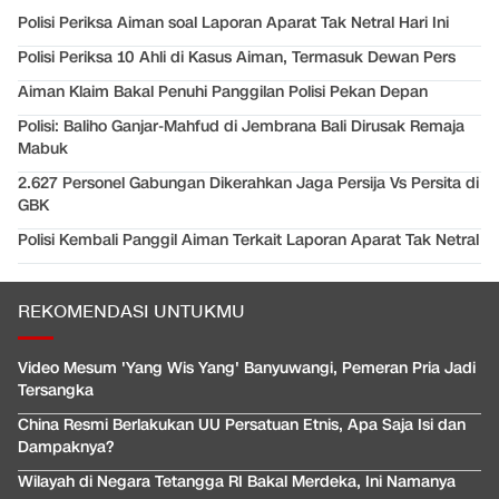
Polisi Periksa Aiman soal Laporan Aparat Tak Netral Hari Ini
Polisi Periksa 10 Ahli di Kasus Aiman, Termasuk Dewan Pers
Aiman Klaim Bakal Penuhi Panggilan Polisi Pekan Depan
Polisi: Baliho Ganjar-Mahfud di Jembrana Bali Dirusak Remaja
Mabuk
2.627 Personel Gabungan Dikerahkan Jaga Persija Vs Persita di
GBK
Polisi Kembali Panggil Aiman Terkait Laporan Aparat Tak Netral
REKOMENDASI UNTUKMU
Video Mesum 'Yang Wis Yang' Banyuwangi, Pemeran Pria Jadi
Tersangka
China Resmi Berlakukan UU Persatuan Etnis, Apa Saja Isi dan
Dampaknya?
Wilayah di Negara Tetangga RI Bakal Merdeka, Ini Namanya