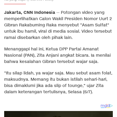
Jakarta, CNN Indonesia
--
Potongan video yang
memperlihatkan Calon Wakil Presiden Nomor Uurt 2
Gibran Rakabuming Raka menyebut "Asam Sulfat"
untuk ibu hamil, viral di media sosial. Video tersebut
ramai disebarkan oleh pihak lain.
Menanggapi hal ini, Ketua DPP Partai Amanat
Nasional (PAN), Zita Anjani angkat bicara. Ia menilai
bahwa kesalahan Gibran tersebut wajar saja.
"Itu silap lidah, ya wajar saja. Mau sebut asam folat,
maksudnya. Memang itu bukan istilah sehari-hari,
bisa dimaklumi jika ada slip of tounge," ujar Zita
dalam keterangan tertulisnya, Selasa (6/7).