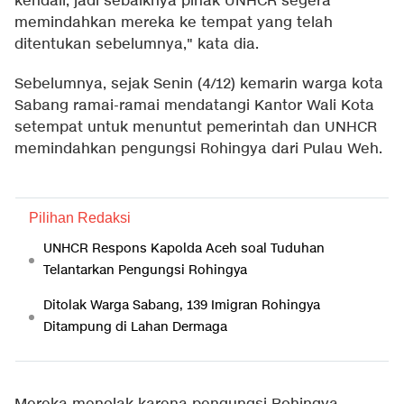
kendali, jadi sebaiknya pihak UNHCR segera
memindahkan mereka ke tempat yang telah
ditentukan sebelumnya," kata dia.
Sebelumnya, sejak Senin (4/12) kemarin warga kota
Sabang ramai-ramai mendatangi Kantor Wali Kota
setempat untuk menuntut pemerintah dan UNHCR
memindahkan pengungsi Rohingya dari Pulau Weh.
Pilihan Redaksi
UNHCR Respons Kapolda Aceh soal Tuduhan
Telantarkan Pengungsi Rohingya
Ditolak Warga Sabang, 139 Imigran Rohingya
Ditampung di Lahan Dermaga