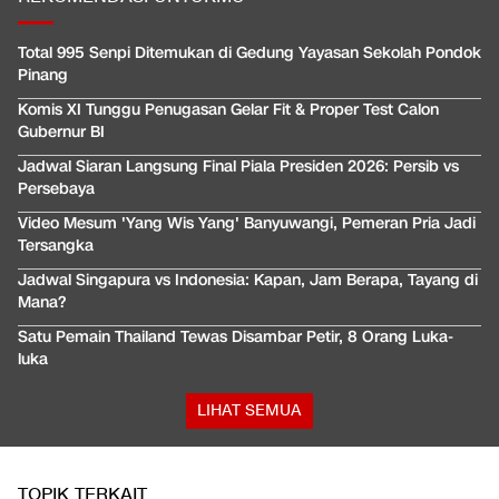
Total 995 Senpi Ditemukan di Gedung Yayasan Sekolah Pondok
Pinang
Komis XI Tunggu Penugasan Gelar Fit & Proper Test Calon
Gubernur BI
Jadwal Siaran Langsung Final Piala Presiden 2026: Persib vs
Persebaya
Video Mesum 'Yang Wis Yang' Banyuwangi, Pemeran Pria Jadi
Tersangka
Jadwal Singapura vs Indonesia: Kapan, Jam Berapa, Tayang di
Mana?
Satu Pemain Thailand Tewas Disambar Petir, 8 Orang Luka-
luka
LIHAT SEMUA
TOPIK TERKAIT