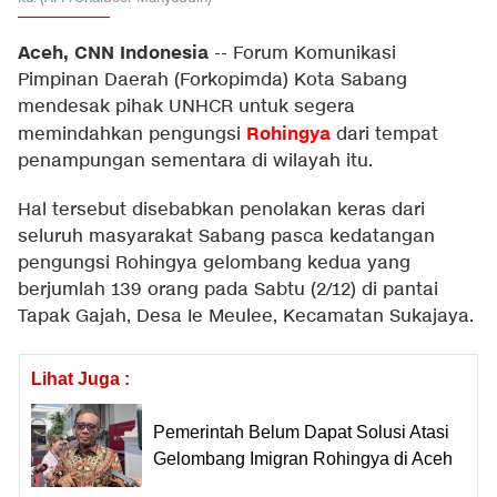
Aceh, CNN Indonesia
--
Forum Komunikasi
Pimpinan Daerah (Forkopimda) Kota Sabang
mendesak pihak UNHCR untuk segera
Rohingya
memindahkan pengungsi
dari tempat
penampungan sementara di wilayah itu.
Hal tersebut disebabkan penolakan keras dari
seluruh masyarakat Sabang pasca kedatangan
pengungsi Rohingya gelombang kedua yang
berjumlah 139 orang pada Sabtu (2/12) di pantai
Tapak Gajah, Desa Ie Meulee, Kecamatan Sukajaya.
Lihat Juga :
Pemerintah Belum Dapat Solusi Atasi
Gelombang Imigran Rohingya di Aceh