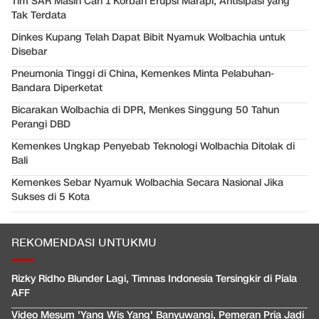
Tim SAR Masih Cari 1 Korban Erupsi Marapi, Antisipasi yang
Tak Terdata
Dinkes Kupang Telah Dapat Bibit Nyamuk Wolbachia untuk
Disebar
Pneumonia Tinggi di China, Kemenkes Minta Pelabuhan-
Bandara Diperketat
Bicarakan Wolbachia di DPR, Menkes Singgung 50 Tahun
Perangi DBD
Kemenkes Ungkap Penyebab Teknologi Wolbachia Ditolak di
Bali
Kemenkes Sebar Nyamuk Wolbachia Secara Nasional Jika
Sukses di 5 Kota
REKOMENDASI UNTUKMU
Rizky Ridho Blunder Lagi, Timnas Indonesia Tersingkir di Piala
AFF
Video Mesum 'Yang Wis Yang' Banyuwangi, Pemeran Pria Jadi