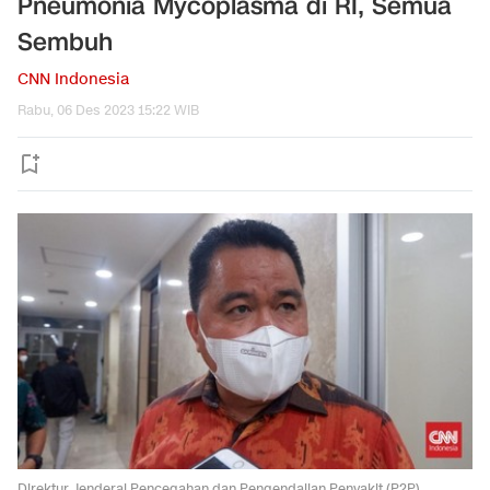
Pneumonia Mycoplasma di RI, Semua
Sembuh
CNN Indonesia
Rabu, 06 Des 2023 15:22 WIB
Direktur Jenderal Pencegahan dan Pengendalian Penyakit (P2P)