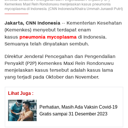
Kemenkes Maxi Rein Rondonuwu menjelaskan kasus pneumonia
mycoplasma di Indonesia. (CNN Indonesia/Khaira Ummah Junaedi Putri)
Jakarta, CNN Indonesia
--
Kementerian Kesehatan
(Kemenkes) menyebut terdapat enam
pneumonia mycoplasma
kasus
di Indonesia.
Semuanya telah dinyatakan sembuh.
Direktur Jenderal Pencegahan dan Pengendalian
Penyakit (P2P) Kemenkes Maxi Rein Rondonuwu
menjelaskan kasus tersebut adalah kasus lama
yang terjadi pada Oktober dan November.
Lihat Juga :
Perhatian, Masih Ada Vaksin Covid-19
Gratis sampai 31 Desember 2023