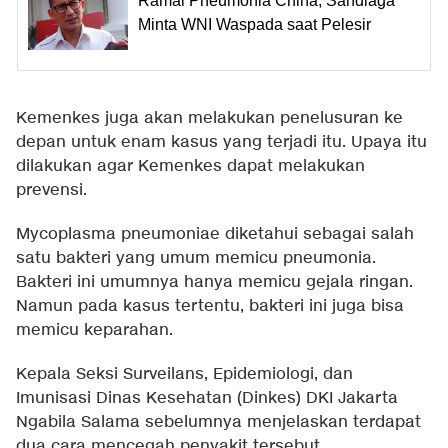
Ramai Pneumonia China, Sandiaga
Minta WNI Waspada saat Pelesir
Kemenkes juga akan melakukan penelusuran ke
depan untuk enam kasus yang terjadi itu. Upaya itu
dilakukan agar Kemenkes dapat melakukan
prevensi.
Mycoplasma pneumoniae diketahui sebagai salah
satu bakteri yang umum memicu pneumonia.
Bakteri ini umumnya hanya memicu gejala ringan.
Namun pada kasus tertentu, bakteri ini juga bisa
memicu keparahan.
Kepala Seksi Surveilans, Epidemiologi, dan
Imunisasi Dinas Kesehatan (Dinkes) DKI Jakarta
Ngabila Salama sebelumnya menjelaskan terdapat
dua cara mencegah penyakit tersebut.