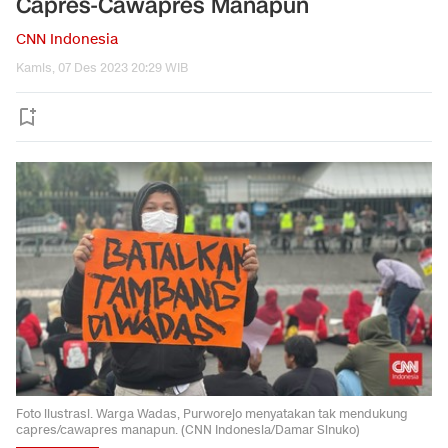
Capres-Cawapres Manapun
CNN Indonesia
Kamis, 07 Des 2023 20:29 WIB
Foto ilustrasi. Warga Wadas, Purworejo menyatakan tak mendukung
capres/cawapres manapun. (CNN Indonesia/Damar Sinuko)