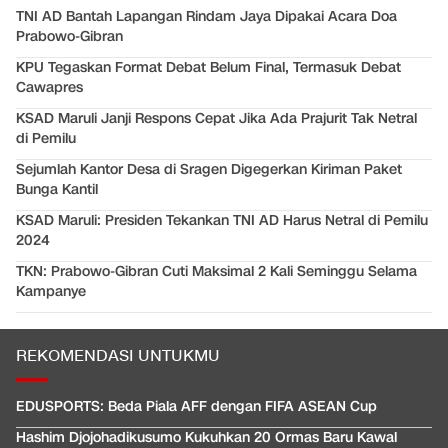
TNI AD Bantah Lapangan Rindam Jaya Dipakai Acara Doa
Prabowo-Gibran
KPU Tegaskan Format Debat Belum Final, Termasuk Debat
Cawapres
KSAD Maruli Janji Respons Cepat Jika Ada Prajurit Tak Netral
di Pemilu
Sejumlah Kantor Desa di Sragen Digegerkan Kiriman Paket
Bunga Kantil
KSAD Maruli: Presiden Tekankan TNI AD Harus Netral di Pemilu
2024
TKN: Prabowo-Gibran Cuti Maksimal 2 Kali Seminggu Selama
Kampanye
REKOMENDASI UNTUKMU
EDUSPORTS: Beda Piala AFF dengan FIFA ASEAN Cup
Hashim Djojohadikusumo Kukuhkan 20 Ormas Baru Kawal