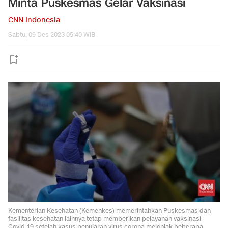
Minta Puskesmas Gelar Vaksinasi
CNN Indonesia
Sabtu, 09 Des 2023 05:40 WIB
Kementerian Kesehatan (Kemenkes) memerintahkan Puskesmas dan
fasilitas kesehatan lainnya tetap memberikan pelayanan vaksinasi
Covid-19 setelah kasus penularan virus corona melonjak beberapa