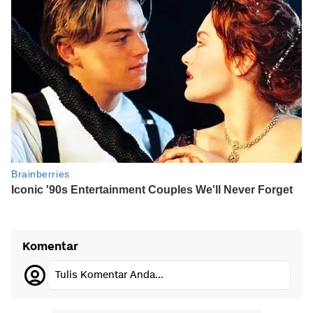
Komentar
Tulis Komentar Anda...