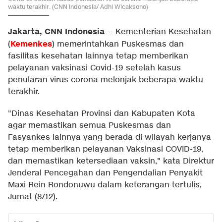
waktu terakhir. (CNN Indonesia/ Adhi Wicaksono)
Jakarta, CNN Indonesia
--
Kementerian Kesehatan
Kemenkes
(
) memerintahkan Puskesmas dan
fasilitas kesehatan lainnya tetap memberikan
pelayanan vaksinasi Covid-19 setelah kasus
penularan virus corona melonjak beberapa waktu
terakhir.
"Dinas Kesehatan Provinsi dan Kabupaten Kota
agar memastikan semua Puskesmas dan
Fasyankes lainnya yang berada di wilayah kerjanya
tetap memberikan pelayanan Vaksinasi COVID-19,
dan memastikan ketersediaan vaksin," kata Direktur
Jenderal Pencegahan dan Pengendalian Penyakit
Maxi Rein Rondonuwu dalam keterangan tertulis,
Jumat (8/12).