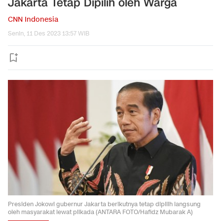
Jakarta Tetap Dipilih oleh Warga
CNN Indonesia
Senin, 11 Des 2023 13:57 WIB
Presiden Jokowi gubernur Jakarta berikutnya tetap dipilih langsung
oleh masyarakat lewat pilkada (ANTARA FOTO/Hafidz Mubarak A)