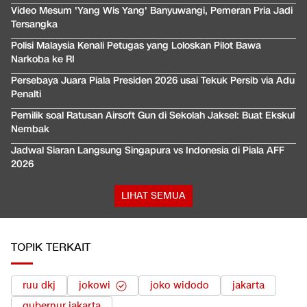
Video Mesum 'Yang Wis Yang' Banyuwangi, Pemeran Pria Jadi
Tersangka
Polisi Malaysia Kenali Petugas yang Loloskan Pilot Bawa
Narkoba ke RI
Persebaya Juara Piala Presiden 2026 usai Tekuk Persib via Adu
Penalti
Pemilik soal Ratusan Airsoft Gun di Sekolah Jaksel: Buat Ekskul
Nembak
Jadwal Siaran Langsung Singapura vs Indonesia di Piala AFF
2026
LIHAT SEMUA
TOPIK TERKAIT
ruu dkj
jokowi
joko widodo
jakarta
gubernur jakarta