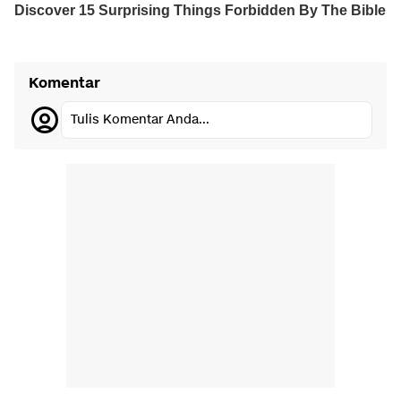
Komentar
Tulis Komentar Anda...