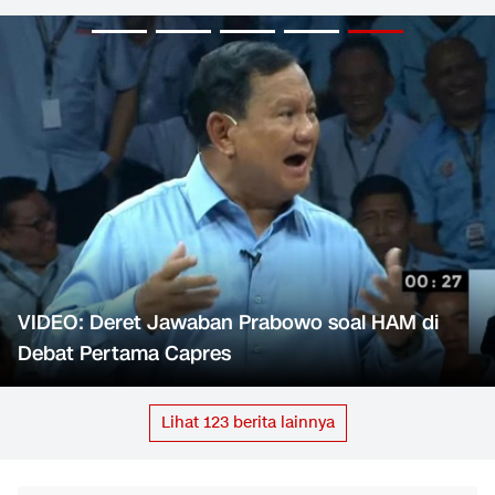
VIDEO: Deret Jawaban Prabowo soal HAM di
Debat Pertama Capres
Lihat
123
berita lainnya