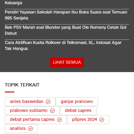
Keluarga
Pendiri Yayasan Sekolah Harapan Ibu Buka Suara soal Temuan
995 Senjata
Bek PSV Marah soal Blunder yang Buat Ole Romeny Cetak Gol
Debut
Cara Aktifkan Kuota Rollover di Telkomsel, XL, Indosat Agar
Tak Hangus
LIHAT SEMUA
TOPIK TERKAIT
anies baswedan
ganjar pranowo
prabowo subianto
debat capres
debat pertama capres
pilpres 2024
analisis