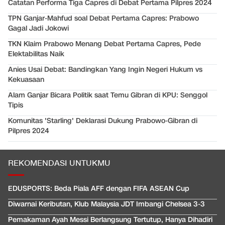
Catatan Performa Tiga Capres di Debat Pertama Pilpres 2024
TPN Ganjar-Mahfud soal Debat Pertama Capres: Prabowo
Gagal Jadi Jokowi
TKN Klaim Prabowo Menang Debat Pertama Capres, Pede
Elektabilitas Naik
Anies Usai Debat: Bandingkan Yang Ingin Negeri Hukum vs
Kekuasaan
Alam Ganjar Bicara Politik saat Temu Gibran di KPU: Senggol
Tipis
Komunitas 'Starling' Deklarasi Dukung Prabowo-Gibran di
Pilpres 2024
REKOMENDASI UNTUKMU
EDUSPORTS: Beda Piala AFF dengan FIFA ASEAN Cup
Diwarnai Keributan, Klub Malaysia JDT Imbangi Chelsea 3-3
Pemakaman Ayah Messi Berlangsung Tertutup, Hanya Dihadiri