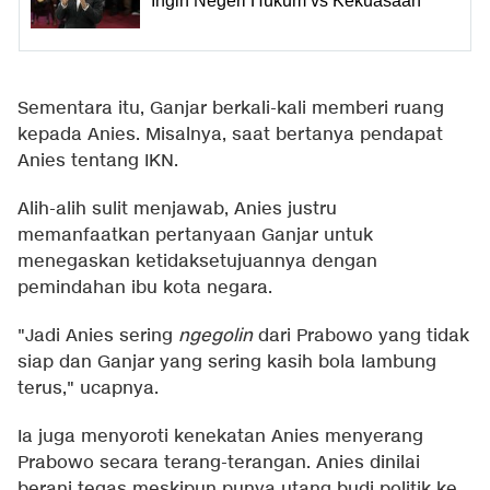
Ingin Negeri Hukum vs Kekuasaan
Sementara itu, Ganjar berkali-kali memberi ruang
kepada Anies. Misalnya, saat bertanya pendapat
Anies tentang IKN.
Alih-alih sulit menjawab, Anies justru
memanfaatkan pertanyaan Ganjar untuk
menegaskan ketidaksetujuannya dengan
pemindahan ibu kota negara.
"Jadi Anies sering
ngegolin
dari Prabowo yang tidak
siap dan Ganjar yang sering kasih bola lambung
terus," ucapnya.
Ia juga menyoroti kenekatan Anies menyerang
Prabowo secara terang-terangan. Anies dinilai
berani tegas meskipun punya utang budi politik ke