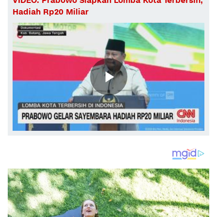
VIDEO: Prabowo Siapkan Lomba Kota Terbersih,
Hadiah Rp20 Miliar