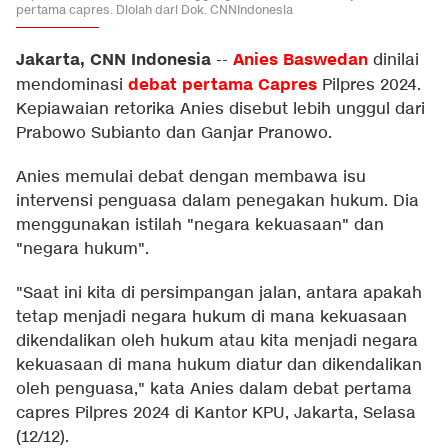
pertama capres. Diolah dari Dok. CNNIndonesia
Jakarta, CNN Indonesia
Anies Baswedan
--
dinilai
debat pertama Capres
mendominasi
Pilpres 2024.
Kepiawaian retorika Anies disebut lebih unggul dari
Prabowo Subianto dan Ganjar Pranowo.
Anies memulai debat dengan membawa isu
intervensi penguasa dalam penegakan hukum. Dia
menggunakan istilah "negara kekuasaan" dan
"negara hukum".
"Saat ini kita di persimpangan jalan, antara apakah
tetap menjadi negara hukum di mana kekuasaan
dikendalikan oleh hukum atau kita menjadi negara
kekuasaan di mana hukum diatur dan dikendalikan
oleh penguasa," kata Anies dalam debat pertama
capres Pilpres 2024 di Kantor KPU, Jakarta, Selasa
(12/12).