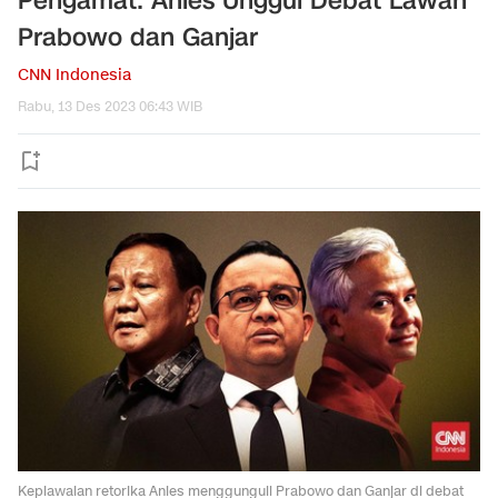
Pengamat: Anies Unggul Debat Lawan
Prabowo dan Ganjar
CNN Indonesia
Rabu, 13 Des 2023 06:43 WIB
Kepiawaian retorika Anies menggunguli Prabowo dan Ganjar di debat