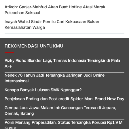
Atikoh: Ganjar-Mahfud Akan Buat Hotline Atasi Marak
Pelecehan Seksual
Inayah Wahid Sindir Pemilu Cari Kekuasaan Bukan
Kemaslahatan Warga
REKOMENDASI UNTUKMU
Rizky Ridho Blunder Lagi, Timnas Indonesia Tersingkir di Piala
AFF
Nenek 76 Tahun Jadi Tersangka Jaringan Judi Online
Internasional
Kenapa Banyak Lulusan SMK Nganggur?
Penjelasan Ending dan Post-credit Spider-Man: Brand New Day
Gempa Laut Jawa Malam Ini: Guncangan Terasa di Jepara,
Demak, Batang
Polisi Menang Praperadilan, Status Tersangka Korupsi Rp1,9 M
Gugur