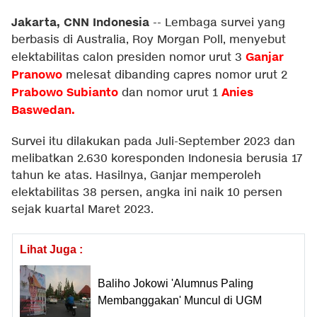
Jakarta, CNN Indonesia
--
Lembaga survei yang
berbasis di Australia, Roy Morgan Poll, menyebut
Ganjar
elektabilitas calon presiden nomor urut 3
Pranowo
melesat dibanding capres nomor urut 2
Prabowo Subianto
Anies
dan nomor urut 1
Baswedan
.
Survei itu dilakukan pada Juli-September 2023 dan
melibatkan 2.630 koresponden Indonesia berusia 17
tahun ke atas. Hasilnya, Ganjar memperoleh
elektabilitas 38 persen, angka ini naik 10 persen
sejak kuartal Maret 2023.
Lihat Juga :
Baliho Jokowi 'Alumnus Paling
Membanggakan' Muncul di UGM