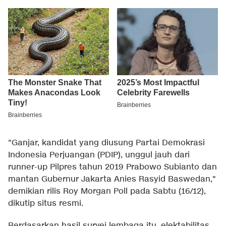
"Ganjar, kandidat yang diusung Partai Demokrasi
Indonesia Perjuangan (PDIP), unggul jauh dari
runner-up Pilpres tahun 2019 Prabowo Subianto dan
mantan Gubernur Jakarta Anies Rasyid Baswedan,"
demikian rilis Roy Morgan Poll pada Sabtu (16/12),
dikutip situs resmi.
Berdasarkan hasil survei lembaga itu, elektabilitas