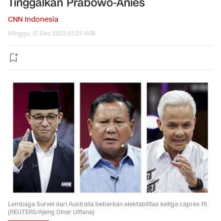
Tinggalkan Prabowo-Anies
CNN Indonesia
Minggu, 17 Des 2023 07:25 WIB
Lembaga Survei dari Australia beberkan elektabilitas ketiga capres RI.
(REUTERS/Ajeng Dinar Ulfiana)