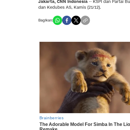
Jakarta, CNN Indonesia
-- KSPI dan Partai B
dan Kedubes AS, Kamis (21/12).
Bagikan: