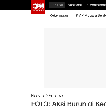
For You
Nasional
Internasiona
Kekeringan
KMP Mutiara Sent
Nasional
Peristiwa
FOTO: Aksi Buruh di Ked