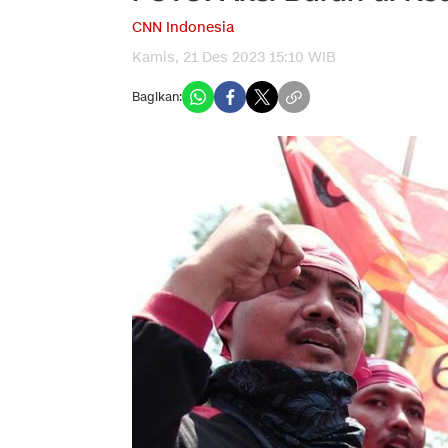
CNN Indonesia
Kamis, 21 Des 2023 15:10 WIB
Bagikan: