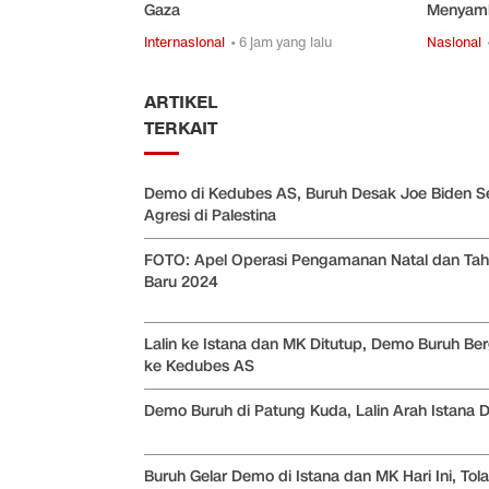
Gaza
Menyam
Internasional
• 6 jam yang lalu
Nasional
ARTIKEL
TERKAIT
Demo di Kedubes AS, Buruh Desak Joe Biden S
Agresi di Palestina
FOTO: Apel Operasi Pengamanan Natal dan Ta
Baru 2024
Lalin ke Istana dan MK Ditutup, Demo Buruh Be
ke Kedubes AS
Demo Buruh di Patung Kuda, Lalin Arah Istana D
Buruh Gelar Demo di Istana dan MK Hari Ini, To