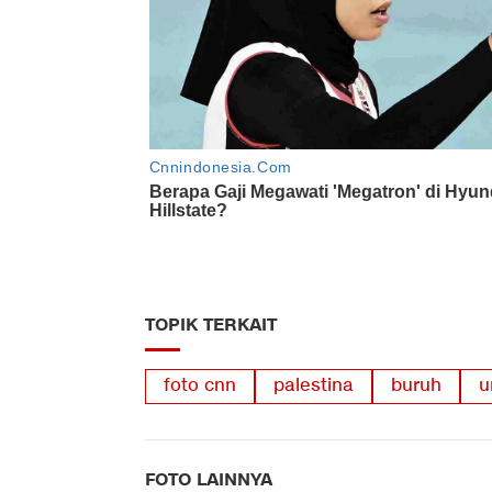
TOPIK TERKAIT
foto cnn
palestina
buruh
u
FOTO LAINNYA