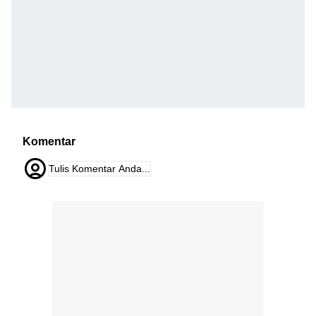
Komentar
Tulis Komentar Anda...