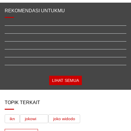
REKOMENDASI UNTUKMU
LIHAT SEMUA
TOPIK TERKAIT
ikn
jokowi
joko widodo