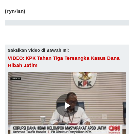
(ryn/isn)
Saksikan Video di Bawah Ini:
VIDEO: KPK Tahan Tiga Tersangka Kasus Dana
Hibah Jatim