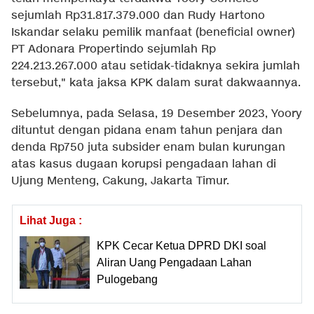
sejumlah Rp31.817.379.000 dan Rudy Hartono
Iskandar selaku pemilik manfaat (beneficial owner)
PT Adonara Propertindo sejumlah Rp
224.213.267.000 atau setidak-tidaknya sekira jumlah
tersebut," kata jaksa KPK dalam surat dakwaannya.
Sebelumnya, pada Selasa, 19 Desember 2023, Yoory
dituntut dengan pidana enam tahun penjara dan
denda Rp750 juta subsider enam bulan kurungan
atas kasus dugaan korupsi pengadaan lahan di
Ujung Menteng, Cakung, Jakarta Timur.
Lihat Juga :
KPK Cecar Ketua DPRD DKI soal
Aliran Uang Pengadaan Lahan
Pulogebang