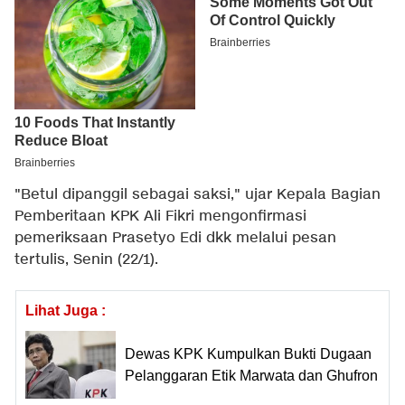
"Betul dipanggil sebagai saksi," ujar Kepala Bagian
Pemberitaan KPK Ali Fikri mengonfirmasi
pemeriksaan Prasetyo Edi dkk melalui pesan
tertulis, Senin (22/1).
Lihat Juga :
Dewas KPK Kumpulkan Bukti Dugaan
Pelanggaran Etik Marwata dan Ghufron