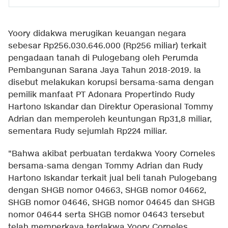
Yoory didakwa merugikan keuangan negara
sebesar Rp256.030.646.000 (Rp256 miliar) terkait
pengadaan tanah di Pulogebang oleh Perumda
Pembangunan Sarana Jaya Tahun 2018-2019. Ia
disebut melakukan korupsi bersama-sama dengan
pemilik manfaat PT Adonara Propertindo Rudy
Hartono Iskandar dan Direktur Operasional Tommy
Adrian dan memperoleh keuntungan Rp31,8 miliar,
sementara Rudy sejumlah Rp224 miliar.
"Bahwa akibat perbuatan terdakwa Yoory Corneles
bersama-sama dengan Tommy Adrian dan Rudy
Hartono Iskandar terkait jual beli tanah Pulogebang
dengan SHGB nomor 04663, SHGB nomor 04662,
SHGB nomor 04646, SHGB nomor 04645 dan SHGB
nomor 04644 serta SHGB nomor 04643 tersebut
telah memperkaya terdakwa Yoory Corneles