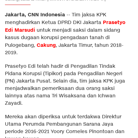
Jakarta, CNN Indonesia
--
Tim jaksa KPK
Prasetyo
menghadirkan Ketua DPRD DKI Jakarta
Edi Marsudi
untuk menjadi saksi dalam sidang
kasus dugaan korupsi pengadaan tanah di
Cakung
Pulogebang,
, Jakarta Timur, tahun 2018-
2019.
Prasetyo Edi telah hadir di Pengadilan Tindak
Pidana Korupsi (Tipikor) pada Pengadilan Negeri
(PN) Jakarta Pusat. Selain dia, tim jaksa KPK juga
menjadwalkan pemeriksaan dua orang saksi
lainnya atas nama Tri Wisaksana dan Ichwan
Zayadi.
Mereka akan diperiksa untuk terdakwa Direktur
Utama Perumda Pembangunan Sarana Jaya
periode 2016-2021 Yoory Corneles Pinontoan dan