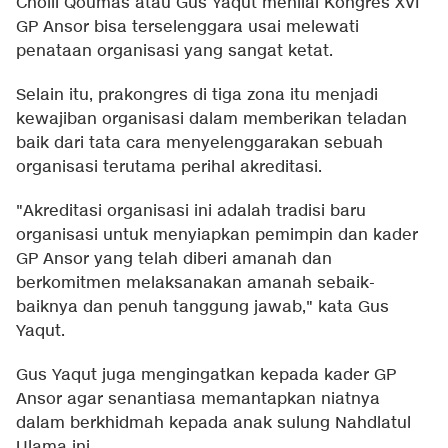
Cholil Qoumas atau Gus Yaqut menilai Kongres XVI
GP Ansor bisa terselenggara usai melewati
penataan organisasi yang sangat ketat.
Selain itu, prakongres di tiga zona itu menjadi
kewajiban organisasi dalam memberikan teladan
baik dari tata cara menyelenggarakan sebuah
organisasi terutama perihal akreditasi.
"Akreditasi organisasi ini adalah tradisi baru
organisasi untuk menyiapkan pemimpin dan kader
GP Ansor yang telah diberi amanah dan
berkomitmen melaksanakan amanah sebaik-
baiknya dan penuh tanggung jawab," kata Gus
Yaqut.
Gus Yaqut juga mengingatkan kepada kader GP
Ansor agar senantiasa memantapkan niatnya
dalam berkhidmah kepada anak sulung Nahdlatul
Ulama ini.