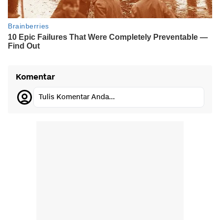
Komentar
Tulis Komentar Anda...