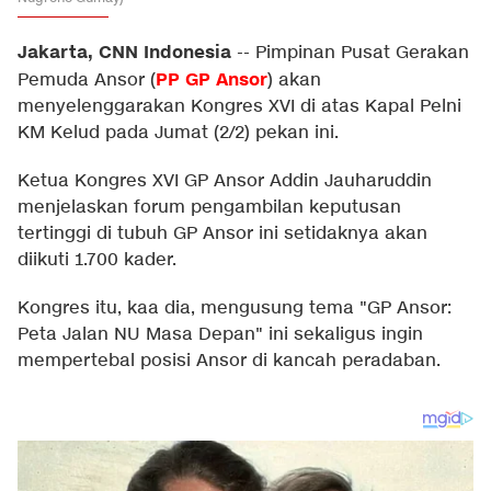
Jakarta, CNN Indonesia
--
Pimpinan Pusat Gerakan
PP GP Ansor
Pemuda Ansor (
) akan
menyelenggarakan Kongres XVI di atas Kapal Pelni
KM Kelud pada Jumat (2/2) pekan ini.
Ketua Kongres XVI GP Ansor Addin Jauharuddin
menjelaskan forum pengambilan keputusan
tertinggi di tubuh GP Ansor ini setidaknya akan
diikuti 1.700 kader.
Kongres itu, kaa dia, mengusung tema "GP Ansor:
Peta Jalan NU Masa Depan" ini sekaligus ingin
mempertebal posisi Ansor di kancah peradaban.