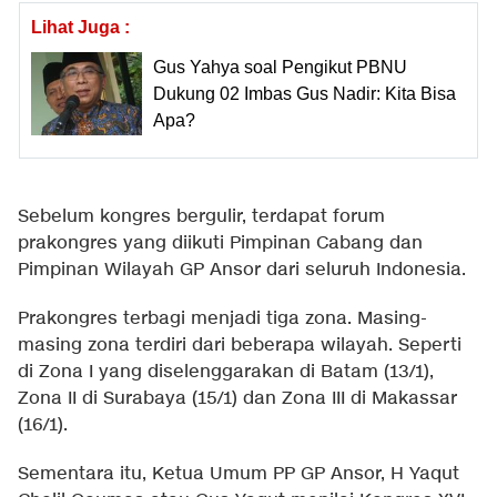
Lihat Juga :
Gus Yahya soal Pengikut PBNU
Dukung 02 Imbas Gus Nadir: Kita Bisa
Apa?
Sebelum kongres bergulir, terdapat forum
prakongres yang diikuti Pimpinan Cabang dan
Pimpinan Wilayah GP Ansor dari seluruh Indonesia.
Prakongres terbagi menjadi tiga zona. Masing-
masing zona terdiri dari beberapa wilayah. Seperti
di Zona I yang diselenggarakan di Batam (13/1),
Zona II di Surabaya (15/1) dan Zona III di Makassar
(16/1).
Sementara itu, Ketua Umum PP GP Ansor, H Yaqut