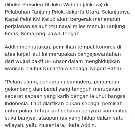
dibuka Presiden RI Joko Widodo (Jokowi) di
Pelabuhan Tanjung Priok, Jakarta Utara. Selanjutnya
Kapal Pelni KM Kelud akan bergerak menempuh
perjalanan sejauh 210 naval miles menuju Tanjung
Emas, Semarang, Jawa Tengah.
Addin mengatakan, pemilihan tempat kongres di
atas kapal laut ini merupakan pengejawantahan
dari wujud bakti GP Ansor dalam menghidupkan
warisan leluhur Nusantara sebagai Negeri Bahari.
"Pelaut ulung, pengarung samudera, penempuh
gelombang dan badai yang tangguh merupakan
sederet sapaan yang karib dengan leluhur bangsa
Indonesia. Laut diartikan bukan sebagai pemisah
antar pulau, tetapi laut sebagai penyatu komunitas,
suku bangsa, ataupun ras yang hidup dalam satu
wilayah, yaitu Nusantara," kata Addin.