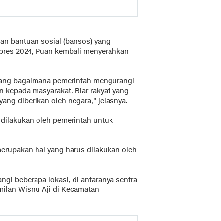
an bantuan sosial (bansos) yang
lpres 2024, Puan kembali menyerahkan
memang bagaimana pemerintah mengurangi
 kepada masyarakat. Biar rakyat yang
ang diberikan oleh negara," jelasnya.
dilakukan oleh pemerintah untuk
merupakan hal yang harus dilakukan oleh
gi beberapa lokasi, di antaranya sentra
milan Wisnu Aji di Kecamatan