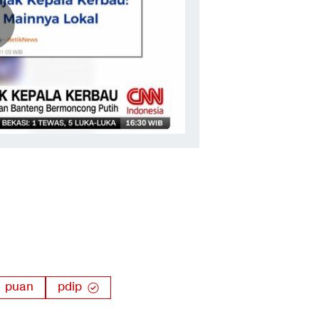
puan
pdip