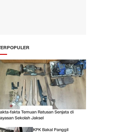
TERPOPULER
akta-fakta Temuan Ratusan Senjata di
ayasan Sekolah Jaksel
KPK Bakal Panggil