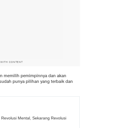
 WITH CONTENT
 akan memilih pemimpinnya dan akan
 sudah punya pilihan yang terbaik dan
 Revolusi Mental, Sekarang Revolusi