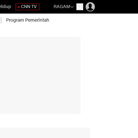
Hidup
CNN TV
RAGAM
Program Pemerintah