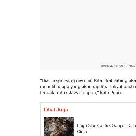
SCROLL TO CONTINUE
"Biar rakyat yang menilai. Kita lihat Jateng
memilih siapa yang akan dipilih. Rakyat pasti
terbaik untuk Jawa Tengah," kata Puan.
Lihat Juga :
Lagu Slank untuk Ganjar: Dulu
Cinta