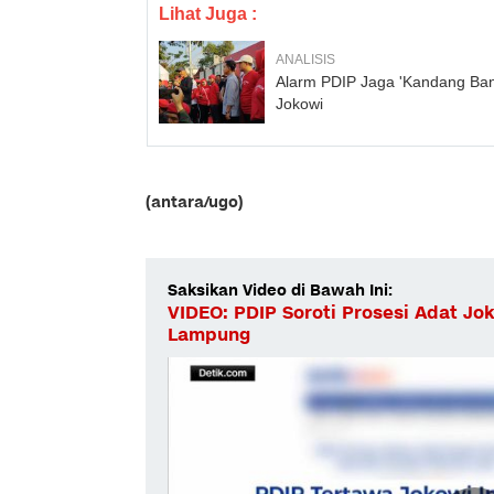
Lihat Juga :
ANALISIS
Alarm PDIP Jaga 'Kandang Ba
Jokowi
(antara/ugo)
Saksikan Video di Bawah Ini:
VIDEO: PDIP Soroti Prosesi Adat Jo
Lampung