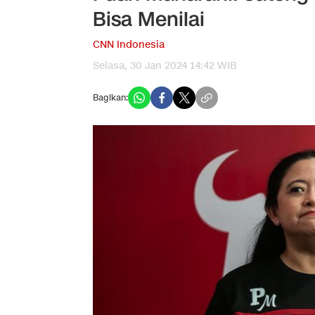
Bisa Menilai
CNN Indonesia
Selasa, 30 Jan 2024 14:42 WIB
Bagikan: