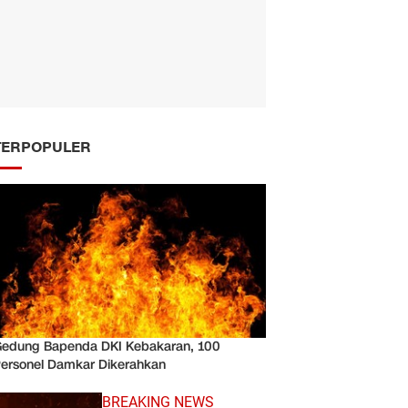
TERPOPULER
edung Bapenda DKI Kebakaran, 100
ersonel Damkar Dikerahkan
BREAKING NEWS