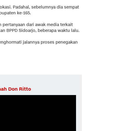
 lokasi. Padahal, sebelumnya dia sempat
bupaten ke-165.
pertanyaan dari awak media terkait
an BPPD Sidoarjo, beberapa waktu lalu.
enghormati jalannya proses penegakan
ah Don Ritto