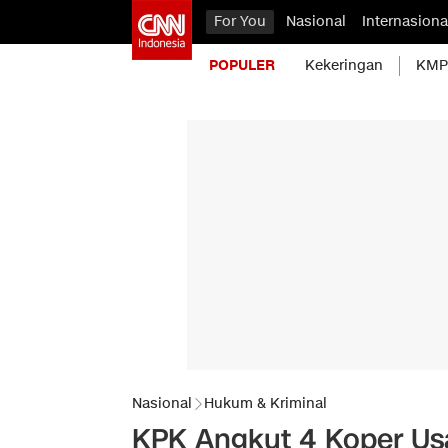
For You
Nasional
Internasiona
POPULER
Kekeringan
KMP 
Nasional
Hukum & Kriminal
KPK Angkut 4 Koper Us