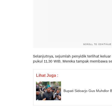
SCROLL TO CONTINUE
Selanjutnya, sejumlah penyidik terlihat keluar
pukul 11.30 WIB. Mereka tampak membawa se
Lihat Juga :
Bupati Sidoarjo Gus Muhdlor 