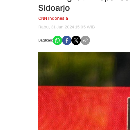
Sidoarjo
CNN Indonesia
Rabu, 31 Jan 2024 15:05 WIB
Bagikan: