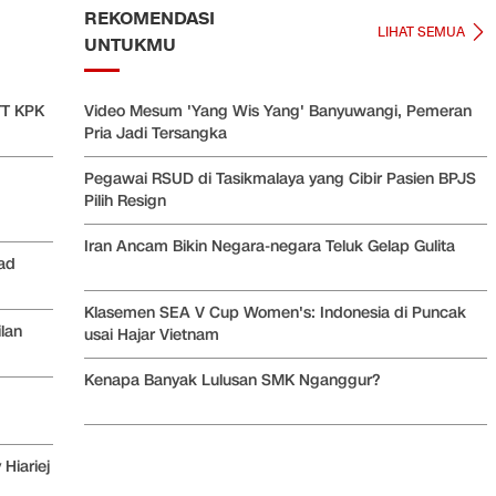
REKOMENDASI
LIHAT SEMUA
UNTUKMU
TT KPK
Video Mesum 'Yang Wis Yang' Banyuwangi, Pemeran
Pria Jadi Tersangka
Pegawai RSUD di Tasikmalaya yang Cibir Pasien BPJS
Pilih Resign
Iran Ancam Bikin Negara-negara Teluk Gelap Gulita
ad
Klasemen SEA V Cup Women's: Indonesia di Puncak
lan
usai Hajar Vietnam
Kenapa Banyak Lulusan SMK Nganggur?
Hiariej