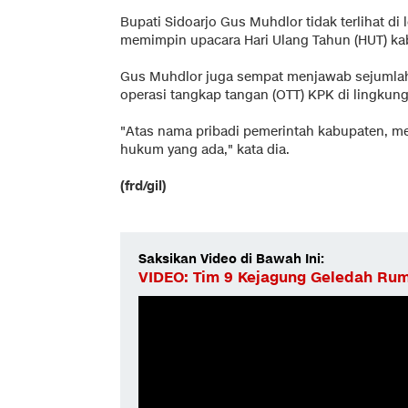
Bupati Sidoarjo Gus Muhdlor tidak terlihat di
memimpin upacara Hari Ulang Tahun (HUT) ka
Gus Muhdlor juga sempat menjawab sejumlah 
operasi tangkap tangan (OTT) KPK di lingkung
"Atas nama pribadi pemerintah kabupaten, m
hukum yang ada," kata dia.
(frd/gil)
Saksikan Video di Bawah Ini:
VIDEO: Tim 9 Kejagung Geledah Rum