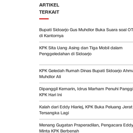
ARTIKEL
TERKAIT
Bupati Sidoarjo Gus Muhdlor Buka Suara soal O
di Kantornya
KPK Sita Uang Asing dan Tiga Mobil dalam
Penggeledahan di Sidoarjo
KPK Geledah Rumah Dinas Bupati Sidoarjo Ahm
Muhdlor Ali
Dipanggil Kemarin, Idrus Marham Penuhi Panggi
KPK Hari Ini
Kalah dari Eddy Hiariej, KPK Buka Peluang Jerat
Tersangka Lagi
Menang Gugatan Praperadilan, Pengacara Eddy 
Minta KPK Berbenah