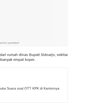
 WITH CONTENT
 dari rumah dinas Bupati Sidoarjo, sekitar
banyak empat koper.
Buka Suara soal OTT KPK di Kantornya