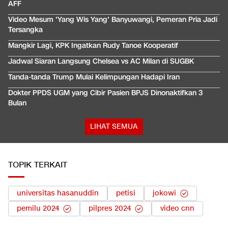
AFF
Video Mesum 'Yang Wis Yang' Banyuwangi, Pemeran Pria Jadi
Tersangka
Mangkir Lagi, KPK Ingatkan Rudy Tanoe Kooperatif
Jadwal Siaran Langsung Chelsea vs AC Milan di SUGBK
Tanda-tanda Trump Mulai Kelimpungan Hadapi Iran
Dokter PPDS UGM yang Cibir Pasien BPJS Dinonaktifkan 3
Bulan
LIHAT SEMUA
TOPIK TERKAIT
universitas hasanuddin
petisi
jokowi
pemilu 2024
pilpres 2024
video cnn