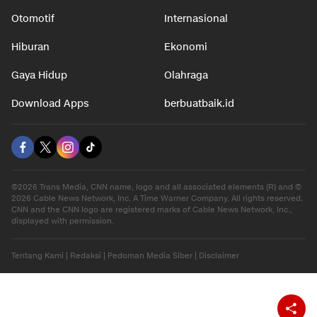
Otomotif
Internasional
Hiburan
Ekonomi
Gaya Hidup
Olahraga
Download Apps
berbuatbaik.id
©2026 Trans Media, CNN name, logo and all associated elements (R) and ©
2026 Cable News Network, Inc. A Time Warner Company. All rights reserved.
CNN and the CNN logo are registered marks of Cable News Network, Inc.,
displayed with permission.
Tentang Kami
|
Redaksi
|
Pedoman Media Siber
|
Disclaimer