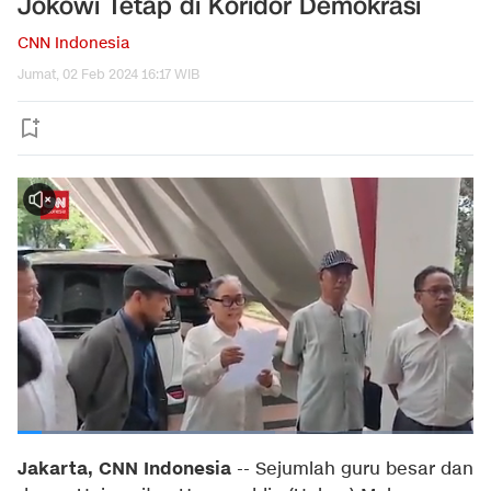
Jokowi Tetap di Koridor Demokrasi
CNN Indonesia
Jumat, 02 Feb 2024 16:17 WIB
Jakarta, CNN Indonesia
--
Sejumlah guru besar dan