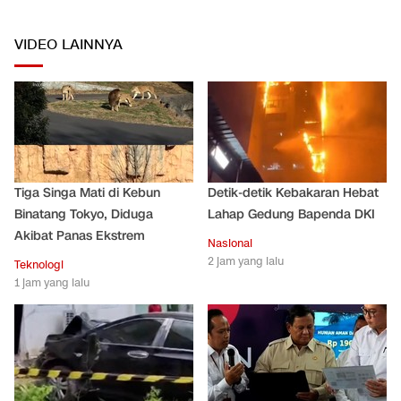
VIDEO LAINNYA
Tiga Singa Mati di Kebun
Detik-detik Kebakaran Hebat
Binatang Tokyo, Diduga
Lahap Gedung Bapenda DKI
Akibat Panas Ekstrem
Nasional
2 jam yang lalu
Teknologi
1 jam yang lalu