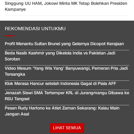
Singgung UU HAM, Jokowi Minta MK Tetap Bolehkan Presiden
Kampanye
REKOMENDASI UNTUKMU
Profil Menantu Sultan Brunei yang Gelarnya Dicopot Kerajaan
Beda Nasib Kashmir yang Dikelola India vs Pakistan Jadi
Sorotan
Video Mesum 'Yang Wis Yang' Banyuwangi, Pemeran Pria Jadi
Tersangka
Klok Merasa Hancur setelah Indonesia Gagal di Piala AFF
Jenazah Siswi SMA Tertemper KRL di Jurangmangu Dibawa ke
RSU Tangsel
Pesan Rudy Hartono ke Atlet Zaman Sekarang: Kalau Main
Jangan Asal
LIHAT SEMUA