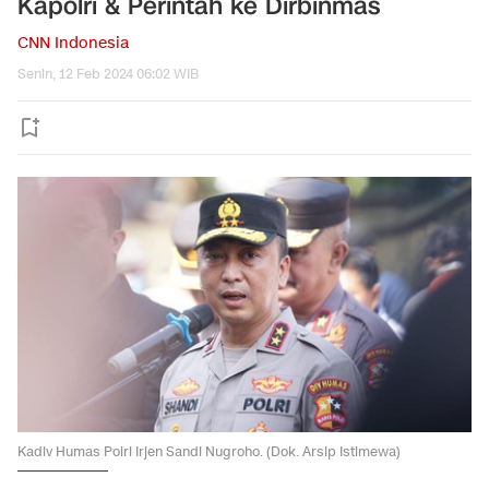
Kapolri & Perintah ke Dirbinmas
CNN Indonesia
Senin, 12 Feb 2024 06:02 WIB
Kadiv Humas Polri Irjen Sandi Nugroho. (Dok. Arsip Istimewa)