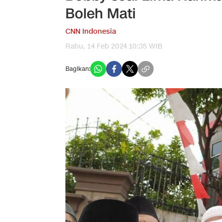
Boleh Mati
CNN Indonesia
Rabu, 14 Feb 2024 10:35 WIB
Bagikan: