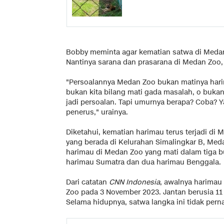
Bobby meminta agar kematian satwa di Medan 
Nantinya sarana dan prasarana di Medan Zoo,
"Persoalannya Medan Zoo bukan matinya harim
bukan kita bilang mati gada masalah, o bukan
jadi persoalan. Tapi umurnya berapa? Coba? 
penerus," urainya.
Diketahui, kematian harimau terus terjadi d
yang berada di Kelurahan Simalingkar B, Med
harimau di Medan Zoo yang mati dalam tiga b
harimau Sumatra dan dua harimau Benggala.
Dari catatan
CNN Indonesia
, awalnya harimau
Zoo pada 3 November 2023. Jantan berusia 11 
Selama hidupnya, satwa langka ini tidak pern