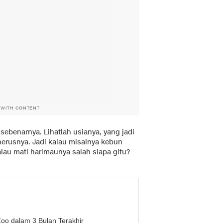
 WITH CONTENT
sebenarnya. Lihatlah usianya, yang jadi
nerusnya. Jadi kalau misalnya kebun
lau mati harimaunya salah siapa gitu?
oo dalam 3 Bulan Terakhir