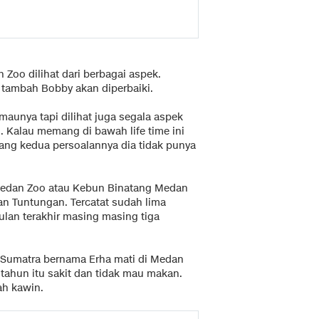
Zoo dilihat dari berbagai aspek.
 tambah Bobby akan diperbaiki.
aunya tapi dilihat juga segala aspek
. Kalau memang di bawah life time ini
Yang kedua persoalannya dia tidak punya
i Medan Zoo atau Kebun Binatang Medan
an Tuntungan. Tercatat sudah lima
ulan terakhir masing masing tiga
 Sumatra bernama Erha mati di Medan
tahun itu sakit dan tidak mau makan.
ah kawin.