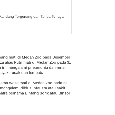
, Kandang Tergenang dan Tanpa Tenaga
yang mati di Medan Zoo pada Desember
a alias Putri mati di Medan Zoo pada 31
a ini mengalami pneumonia dan renal
ayak, rusak dan lembab.
nama Wesa mati di Medan Zoo pada 22
 mengalami dibius infausta atau sakit
atra bernama Bintang Sorik atau Binsor