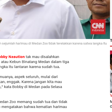
sejumlah harimau di Medan Zoo tidak terelakkan karena satwa langka itu
obby Nasution
tak mau disalahkan
atau Kebun Binatang Medan dalam tiga
ngka itu lantaran karena sudah tua.
muanya, aspek seluruh, mulai dari
n, enggak. Karena jangan kita mau
," kata Bobby di Medan pada Selasa
M
edan Zoo memang sudah tua dan tidak
G
tu mengatakan bahwa kematian harimau