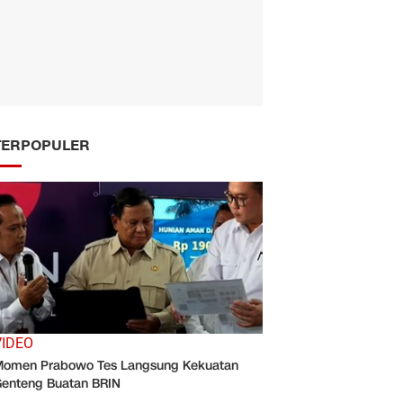
TERPOPULER
VIDEO
omen Prabowo Tes Langsung Kekuatan
enteng Buatan BRIN