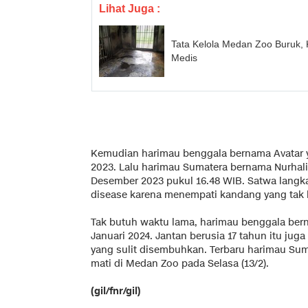
Lihat Juga :
Tata Kelola Medan Zoo Buruk
Medis
Kemudian harimau benggala bernama Avatar 
2023. Lalu harimau Sumatera bernama Nurhaliz
Desember 2023 pukul 16.48 WIB. Satwa langk
disease karena menempati kandang yang tak l
Tak butuh waktu lama, harimau benggala ber
Januari 2024. Jantan berusia 17 tahun itu juga
yang sulit disembuhkan. Terbaru harimau Sum
mati di Medan Zoo pada Selasa (13/2).
(gil/fnr/gil)