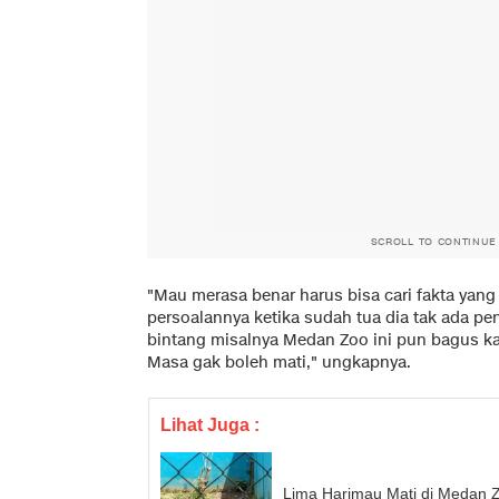
SCROLL TO CONTINUE
"Mau merasa benar harus bisa cari fakta yang 
persoalannya ketika sudah tua dia tak ada pe
bintang misalnya Medan Zoo ini pun bagus ka
Masa gak boleh mati," ungkapnya.
Lihat Juga :
Lima Harimau Mati di Medan Z