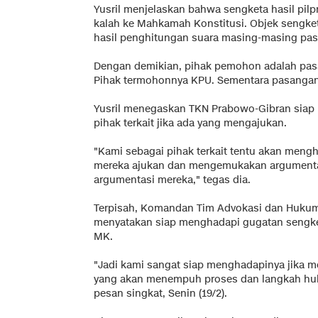
Yusril menjelaskan bahwa sengketa hasil pilp
kalah ke Mahkamah Konstitusi. Objek sengke
hasil penghitungan suara masing-masing pas
Dengan demikian, pihak pemohon adalah pas
Pihak termohonnya KPU. Sementara pasangan 
Yusril menegaskan TKN Prabowo-Gibran siap
pihak terkait jika ada yang mengajukan.
"Kami sebagai pihak terkait tentu akan meng
mereka ajukan dan mengemukakan argument
argumentasi mereka," tegas dia.
Terpisah, Komandan Tim Advokasi dan Hukum 
menyatakan siap menghadapi gugatan sengke
MK.
"Jadi kami sangat siap menghadapinya jika 
yang akan menempuh proses dan langkah huku
pesan singkat, Senin (19/2).