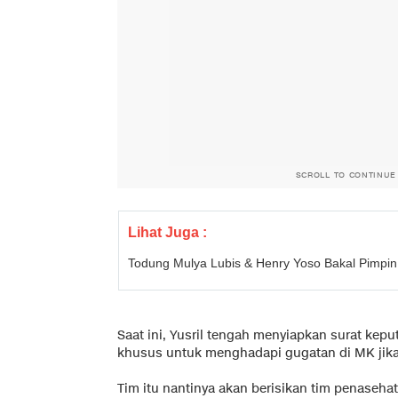
SCROLL TO CONTINUE
Lihat Juga :
Todung Mulya Lubis & Henry Yoso Bakal Pimpi
Saat ini, Yusril tengah menyiapkan surat ke
khusus untuk menghadapi gugatan di MK jik
Tim itu nantinya akan berisikan tim penaseha