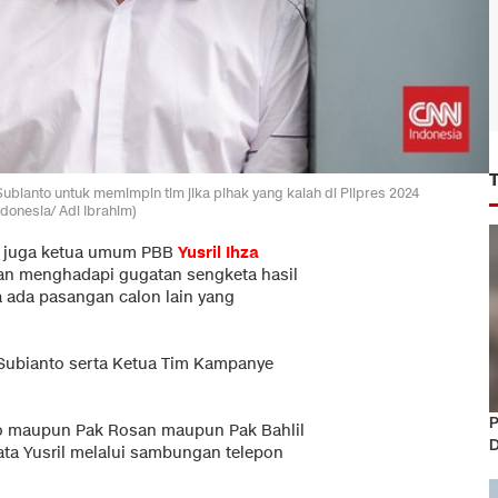
ubianto untuk memimpin tim jika pihak yang kalah di Pilpres 2024
onesia/ Adi Ibrahim)
 juga ketua umum PBB
Yusril Ihza
n menghadapi gugatan sengketa hasil
a ada pasangan calon lain yang
Subianto serta Ketua Tim Kampanye
P
owo maupun Pak Rosan maupun Pak Bahlil
D
ata Yusril melalui sambungan telepon