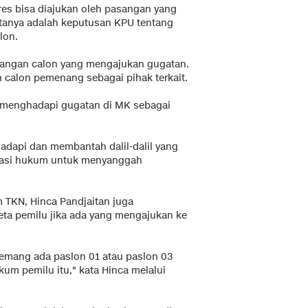
res bisa diajukan oleh pasangan yang
tanya adalah keputusan KPU tentang
lon.
angan calon yang mengajukan gugatan.
calon pemenang sebagai pihak terkait.
 menghadapi gugatan di MK sebagai
hadapi dan membantah dalil-dalil yang
asi hukum untuk menyanggah
TKN, Hinca Pandjaitan juga
ta pemilu jika ada yang mengajukan ke
memang ada paslon 01 atau paslon 03
m pemilu itu," kata Hinca melalui