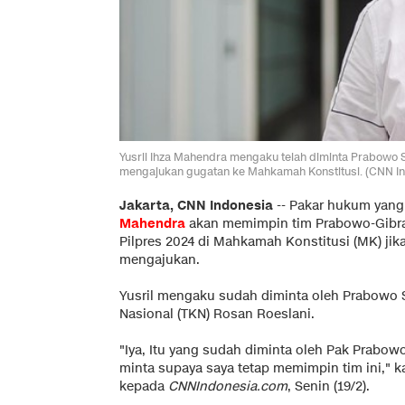
Yusril Ihza Mahendra mengaku telah diminta Prabowo S
mengajukan gugatan ke Mahkamah Konstitusi. (CNN Ind
Jakarta, CNN Indonesia
--
Pakar hukum yang
Mahendra
akan memimpin tim Prabowo-Gibra
Pilpres 2024 di Mahkamah Konstitusi (MK) jik
mengajukan.
Yusril mengaku sudah diminta oleh Prabowo 
Nasional (TKN) Rosan Roeslani.
"Iya, Itu yang sudah diminta oleh Pak Prab
minta supaya saya tetap memimpin tim ini," k
kepada
CNNIndonesia.com
, Senin (19/2).