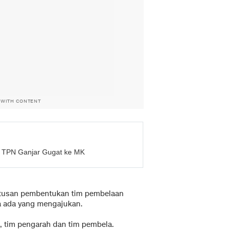
 WITH CONTENT
n TPN Ganjar Gugat ke MK
putusan pembentukan tim pembelaan
a ada yang mengajukan.
t, tim pengarah dan tim pembela.