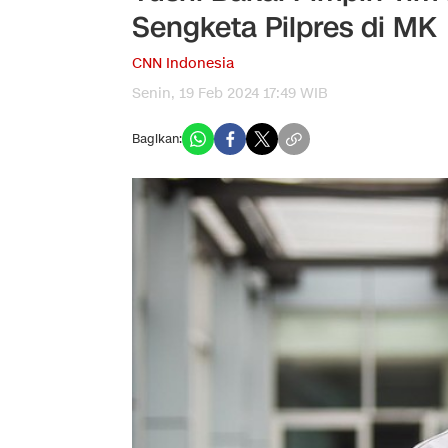
Sengketa Pilpres di MK
CNN Indonesia
Senin, 19 Feb 2024 17:49 WIB
Bagikan: