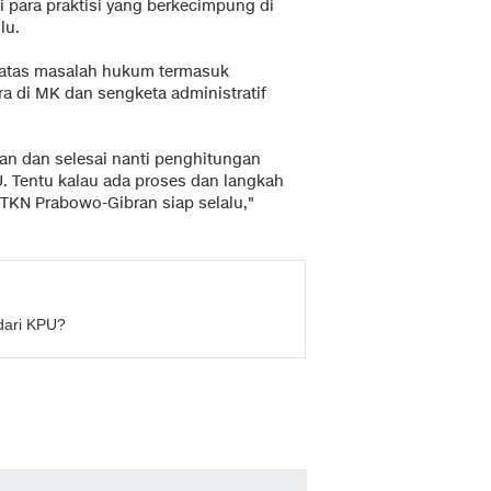
para praktisi yang berkecimpung di
lu.
 atas masalah hukum termasuk
a di MK dan sengketa administratif
san dan selesai nanti penghitungan
U. Tentu kalau ada proses dan langkah
KN Prabowo-Gibran siap selalu,"
dari KPU?