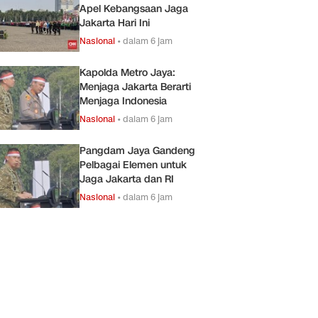
Apel Kebangsaan Jaga
Jakarta Hari Ini
Nasional
•
dalam 6 jam
Kapolda Metro Jaya:
Menjaga Jakarta Berarti
Menjaga Indonesia
Nasional
•
dalam 6 jam
Pangdam Jaya Gandeng
Pelbagai Elemen untuk
Jaga Jakarta dan RI
Nasional
•
dalam 6 jam