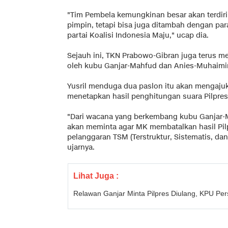
"Tim Pembela kemungkinan besar akan terdiri
pimpin, tetapi bisa juga ditambah dengan par
partai Koalisi Indonesia Maju," ucap dia.
Sejauh ini, TKN Prabowo-Gibran juga terus 
oleh kubu Ganjar-Mahfud dan Anies-Muhaimi
Yusril menduga dua paslon itu akan mengaju
menetapkan hasil penghitungan suara Pilpres
"Dari wacana yang berkembang kubu Ganjar
akan meminta agar MK membatalkan hasil Pil
pelanggaran TSM (Terstruktur, Sistematis, da
ujarnya.
Lihat Juga :
Relawan Ganjar Minta Pilpres Diulang, KPU Pe