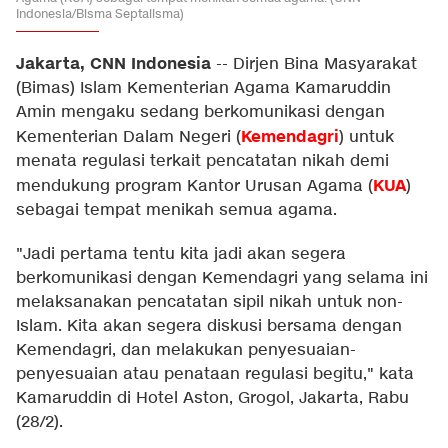
Indonesia/Bisma Septalisma)
Jakarta, CNN Indonesia
--
Dirjen Bina Masyarakat
(Bimas) Islam Kementerian Agama Kamaruddin
Amin mengaku sedang berkomunikasi dengan
Kemendagri
Kementerian Dalam Negeri (
) untuk
menata regulasi terkait pencatatan nikah demi
KUA
mendukung program Kantor Urusan Agama (
)
sebagai tempat menikah semua agama.
"Jadi pertama tentu kita jadi akan segera
berkomunikasi dengan Kemendagri yang selama ini
melaksanakan pencatatan sipil nikah untuk non-
Islam. Kita akan segera diskusi bersama dengan
Kemendagri, dan melakukan penyesuaian-
penyesuaian atau penataan regulasi begitu," kata
Kamaruddin di Hotel Aston, Grogol, Jakarta, Rabu
(28/2).