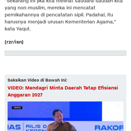
"Sekarang ini jika kita melihat saudara-saudari kita
yang non-muslim, mereka ini mencatat
pernikahannya di pencatatan sipil. Padahal, itu
harusnya menjadi urusan Kementerian Agama,"
kata Yaqut.
(rzr/isn)
Saksikan Video di Bawah Ini:
VIDEO: Mendagri Minta Daerah Tetap Efisiensi
Anggaran 2027