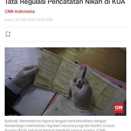
Tata Regulasi Pencatatan Nikah di KUA
CNN Indonesia
Rabu, 28 Feb 2024 18:13 WIB
Ilustrasi. Kementerian Agama tengah berkomunikasi dengan
Kemendagri membahas regulasi wacana program Kantor Urusan
Agama (KUA) sebagai tempat menikah semua agama. (CNN