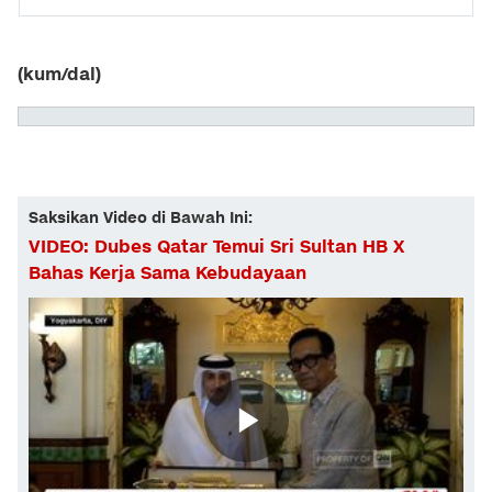
(kum/dal)
Saksikan Video di Bawah Ini:
VIDEO: Dubes Qatar Temui Sri Sultan HB X
Bahas Kerja Sama Kebudayaan