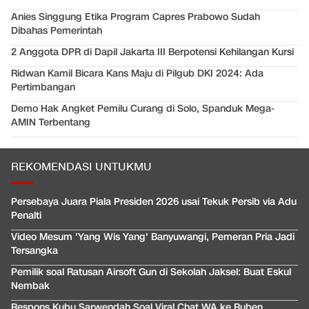
Anies Singgung Etika Program Capres Prabowo Sudah
Dibahas Pemerintah
2 Anggota DPR di Dapil Jakarta III Berpotensi Kehilangan Kursi
Ridwan Kamil Bicara Kans Maju di Pilgub DKI 2024: Ada
Pertimbangan
Demo Hak Angket Pemilu Curang di Solo, Spanduk Mega-
AMIN Terbentang
REKOMENDASI UNTUKMU
Persebaya Juara Piala Presiden 2026 usai Tekuk Persib via Adu
Penalti
Video Mesum 'Yang Wis Yang' Banyuwangi, Pemeran Pria Jadi
Tersangka
Pemilik soal Ratusan Airsoft Gun di Sekolah Jaksel: Buat Eskul
Nembak
Respons Kubu Sarwendah Soal Viral Chat WA ke Ruben