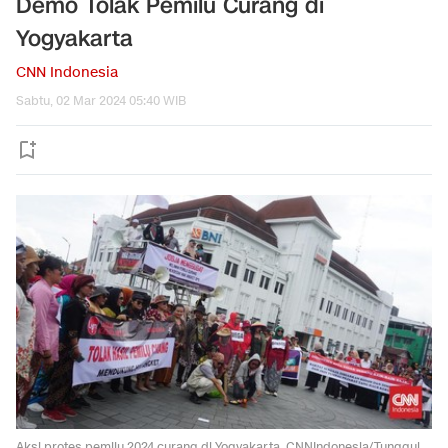
Demo Tolak Pemilu Curang di
Yogyakarta
CNN Indonesia
Sabtu, 02 Mar 2024 05:40 WIB
Aksi protes pemilu 2024 curang di Yogyakarta. CNNIndonesia/Tunggul