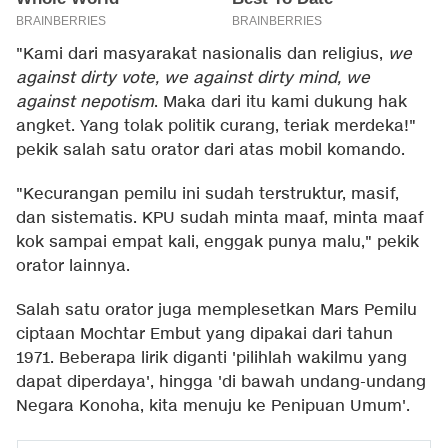
"Kami dari masyarakat nasionalis dan religius,
we
against dirty vote, we against dirty mind, we
against nepotism
. Maka dari itu kami dukung hak
angket. Yang tolak politik curang, teriak merdeka!"
pekik salah satu orator dari atas mobil komando.
"Kecurangan pemilu ini sudah terstruktur, masif,
dan sistematis. KPU sudah minta maaf, minta maaf
kok sampai empat kali, enggak punya malu," pekik
orator lainnya.
Salah satu orator juga memplesetkan Mars Pemilu
ciptaan Mochtar Embut yang dipakai dari tahun
1971. Beberapa lirik diganti 'pilihlah wakilmu yang
dapat diperdaya', hingga 'di bawah undang-undang
Negara Konoha, kita menuju ke Penipuan Umum'.