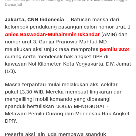
Damarjati
Jakarta, CNN Indonesia
--
Ratusan massa dari
kelompok pendukung pasangan calon nomor urut, 1
Anies Baswedan-Muhaimmin Iskandar
(AMIN) dan
nomor urut 3, Ganjar Pranowo-Mahfud MD
pemilu 2024
melakukan aksi unjuk rasa memprotes
curang serta mendesak hak angket DPR di
kawasan Nol Kilometer, Kota Yogyakarta, DIY, Jumat
(1/3).
Massa terpantau mulai melakukan aksi sekitar
pukul 13.30 WIB. Mereka membuat lingkaran dan
mengelilingi mobil komando yang dipasangi
spanduk bertuliskan 'JOGJA MENGGUGAT -
Melawan Pemilu Curang dan Mendesak Hak Angket
DPR'.
Peserta aksi lain juga membawa spanduk