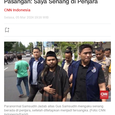
Pasangan: Saya Senang di Penjara
CNN Indonesia
Selasa, 05 Mar 2024 19:16 WIB
Paranormal Samsudin Jadab alias Gus Samsudin mengaku senang
berada di penjara, setelah ditetapkan menjadi tersangka. (Foto: CNN
Indonesia/Farid)