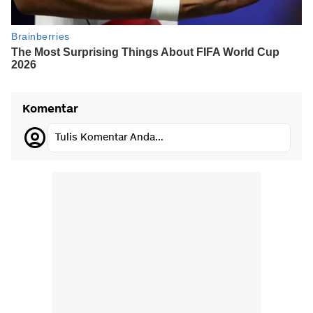
Komentar
Tulis Komentar Anda...