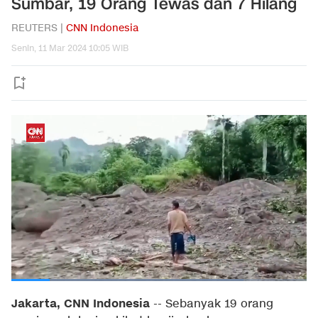
Sumbar, 19 Orang Tewas dan 7 Hilang
REUTERS |
CNN Indonesia
Senin, 11 Mar 2024 10:05 WIB
Jakarta, CNN Indonesia
--
Sebanyak 19 orang