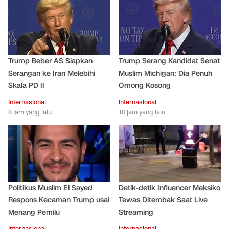
Trump Beber AS Siapkan
Trump Serang Kandidat Senat
Serangan ke Iran Melebihi
Muslim Michigan: Dia Penuh
Skala PD II
Omong Kosong
Internasional
Internasional
8 jam yang lalu
10 jam yang lalu
Politikus Muslim El Sayed
Detik-detik Influencer Meksiko
Respons Kecaman Trump usai
Tewas Ditembak Saat Live
Menang Pemilu
Streaming
Internasional
Internasional