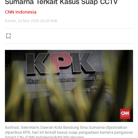
Sumarna Terkait Kasus Suap CCTV
CNN Indonesia
Kamis, 14 Mar 2024 10:38 WIB
Ilustrasi. Sekretaris Daerah Kota Bandung Ema Sumarna dijadwalkan
diperiksa KPK, hari ini terkait kasus suap pengadaan kamera pengawas
Smart City. (CNN Indonesia/Adhi Wicaksono)