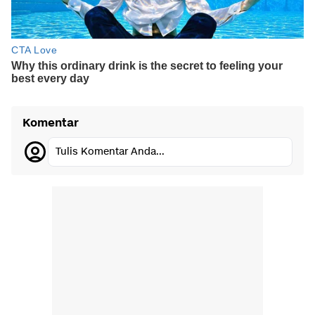
Komentar
Tulis Komentar Anda...