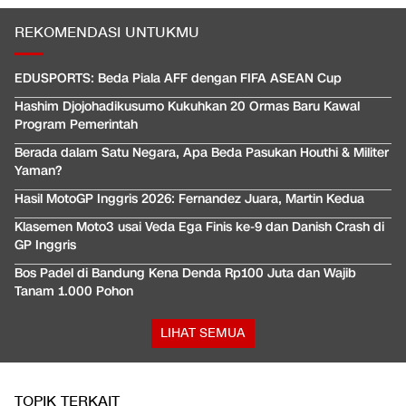
REKOMENDASI UNTUKMU
EDUSPORTS: Beda Piala AFF dengan FIFA ASEAN Cup
Hashim Djojohadikusumo Kukuhkan 20 Ormas Baru Kawal
Program Pemerintah
Berada dalam Satu Negara, Apa Beda Pasukan Houthi & Militer
Yaman?
Hasil MotoGP Inggris 2026: Fernandez Juara, Martin Kedua
Klasemen Moto3 usai Veda Ega Finis ke-9 dan Danish Crash di
GP Inggris
Bos Padel di Bandung Kena Denda Rp100 Juta dan Wajib
Tanam 1.000 Pohon
LIHAT SEMUA
TOPIK TERKAIT