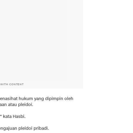
 WITH CONTENT
enasihat hukum yang dipimpin oleh
an atau pleidoi.
" kata Hasbi.
engajuan pleidoi pribadi.