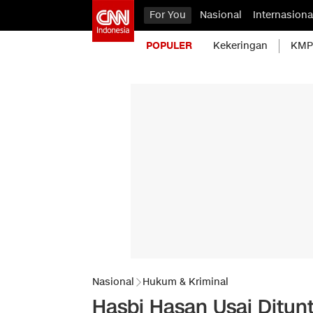
For You
Nasional
Internasiona
POPULER
Kekeringan
KMP 
Nasional
Hukum & Kriminal
Hasbi Hasan Usai Ditunt