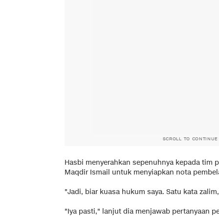
SCROLL TO CONTINUE
Hasbi menyerahkan sepenuhnya kepada tim p
Maqdir Ismail untuk menyiapkan nota pembela
"Jadi, biar kuasa hukum saya. Satu kata zalim,
"Iya pasti," lanjut dia menjawab pertanyaan p