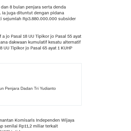
 dan 8 bulan penjara serta denda
. Ia juga dituntut dengan pidana
 sejumlah Rp3.880.000.000 subsider
 a jo Pasal 18 UU Tipikor jo Pasal 55 ayat
ana dakwaan kumulatif kesatu alternatif
8 UU Tipikor jo Pasal 65 ayat 1 KUHP
un Penjara Dadan Tri Yudianto
mantan Komisaris Independen Wijaya
senilai Rp11,2 miliar terkait