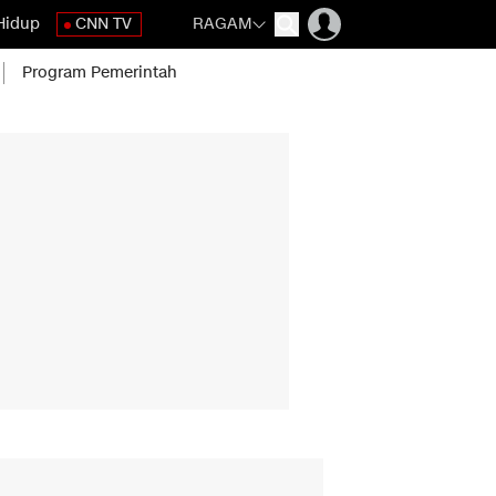
Hidup
CNN TV
RAGAM
Program Pemerintah