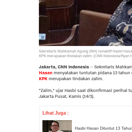
Sekretaris Mahkamah Agung (MA) nonaktif Hasbi Hasan 
KPK merupakan tindakan zalim. (CNN Indonesia/Ryan 
Jakarta, CNN Indonesia
--
Sekretaris Mahka
Hasan
menyatakan tuntutan pidana 13 tahun 
KPK
merupakan tindakan zalim.
"Zalim," ujar Hasbi saat dikonfirmasi perihal 
Jakarta Pusat, Kamis (14/3).
Lihat Juga :
Hasbi Hasan Dituntut 13 Tahu