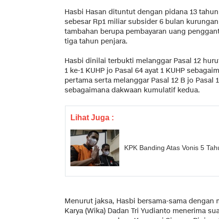
Hasbi Hasan dituntut dengan pidana 13 tahun
sebesar Rp1 miliar subsider 6 bulan kurungan
tambahan berupa pembayaran uang pengganti
tiga tahun penjara.
Hasbi dinilai terbukti melanggar Pasal 12 huruf
1 ke-1 KUHP jo Pasal 64 ayat 1 KUHP sebagaim
pertama serta melanggar Pasal 12 B jo Pasal 1
sebagaimana dakwaan kumulatif kedua.
Lihat Juga :
KPK Banding Atas Vonis 5 Tah
Menurut jaksa, Hasbi bersama-sama dengan 
Karya (Wika) Dadan Tri Yudianto menerima suap 