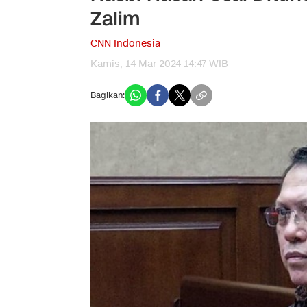
Zalim
CNN Indonesia
Kamis, 14 Mar 2024 14:47 WIB
Bagikan: