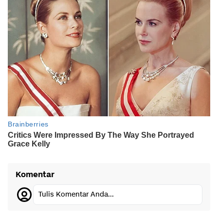
Komentar
Tulis Komentar Anda...