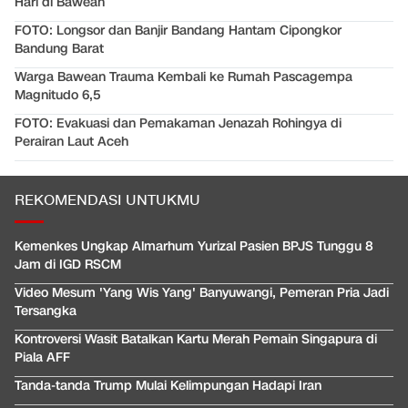
Hari di Bawean
FOTO: Longsor dan Banjir Bandang Hantam Cipongkor
Bandung Barat
Warga Bawean Trauma Kembali ke Rumah Pascagempa
Magnitudo 6,5
FOTO: Evakuasi dan Pemakaman Jenazah Rohingya di
Perairan Laut Aceh
REKOMENDASI UNTUKMU
Kemenkes Ungkap Almarhum Yurizal Pasien BPJS Tunggu 8
Jam di IGD RSCM
Video Mesum 'Yang Wis Yang' Banyuwangi, Pemeran Pria Jadi
Tersangka
Kontroversi Wasit Batalkan Kartu Merah Pemain Singapura di
Piala AFF
Tanda-tanda Trump Mulai Kelimpungan Hadapi Iran