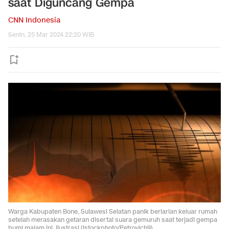
saat Diguncang Gempa
CNN Indonesia
Senin, 25 Mar 2024 22:20 WIB
Warga Kabupaten Bone, Sulawesi Selatan panik berlarian keluar rumah
setelah merasakan getaran disertai suara gemuruh saat terjadi gempa
bumi malam ini. Ilustrasi (Istockphoto/Petrovich9)