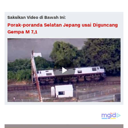
Saksikan Video di Bawah Ini:
Porak-poranda Selatan Jepang usai Diguncang
Gempa M 7,1