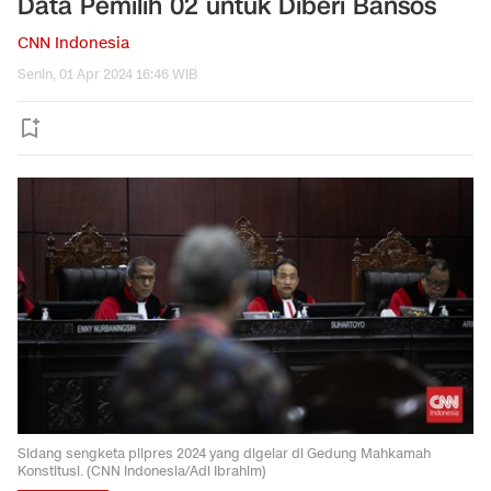
Data Pemilih 02 untuk Diberi Bansos
CNN Indonesia
Senin, 01 Apr 2024 16:46 WIB
Sidang sengketa pilpres 2024 yang digelar di Gedung Mahkamah
Konstitusi. (CNN Indonesia/Adi Ibrahim)