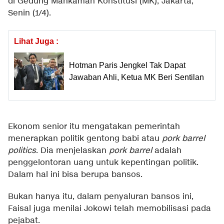
di Gedung Mahkamah Konstitusi (MK), Jakarta,
Senin (1/4).
Lihat Juga :
Hotman Paris Jengkel Tak Dapat
Jawaban Ahli, Ketua MK Beri Sentilan
Ekonom senior itu mengatakan pemerintah
menerapkan politik gentong babi atau
pork barrel
politics
. Dia menjelaskan
pork barrel
adalah
penggelontoran uang untuk kepentingan politik.
Dalam hal ini bisa berupa bansos.
Bukan hanya itu, dalam penyaluran bansos ini,
Faisal juga menilai Jokowi telah memobilisasi pada
pejabat.