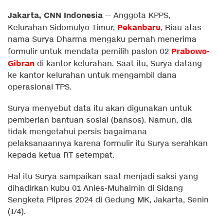
Jakarta, CNN Indonesia
--
Anggota KPPS,
Pekanbaru
Kelurahan Sidomulyo Timur,
, Riau atas
nama Surya Dharma mengaku pernah menerima
Prabowo-
formulir untuk mendata pemilih paslon 02
Gibran
di kantor kelurahan. Saat itu, Surya datang
ke kantor kelurahan untuk mengambil dana
operasional TPS.
Surya menyebut data itu akan digunakan untuk
pemberian bantuan sosial (bansos). Namun, dia
tidak mengetahui persis bagaimana
pelaksanaannya karena formulir itu Surya serahkan
kepada ketua RT setempat.
Hal itu Surya sampaikan saat menjadi saksi yang
dihadirkan kubu 01 Anies-Muhaimin di Sidang
Sengketa Pilpres 2024 di Gedung MK, Jakarta, Senin
(1/4).