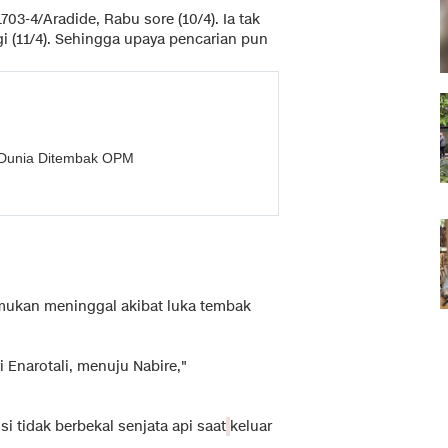
03-4/Aradide, Rabu sore (10/4). Ia tak
 (11/4). Sehingga upaya pencarian pun
 Dunia Ditembak OPM
emukan meninggal akibat luka tembak
i Enarotali, menuju Nabire,"
 tidak berbekal senjata api saat
keluar