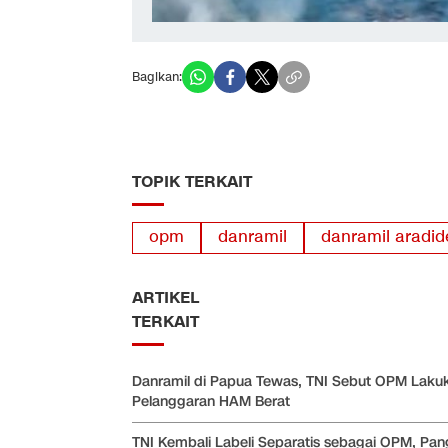
Bagikan:
TOPIK TERKAIT
opm
danramil
danramil aradi
ARTIKEL
TERKAIT
Danramil di Papua Tewas, TNI Sebut OPM Laku
Pelanggaran HAM Berat
TNI Kembali Labeli Separatis sebagai OPM, Pan