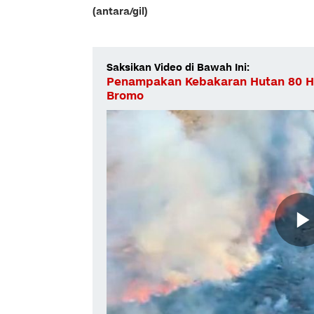
(antara/gil)
Saksikan Video di Bawah Ini:
Penampakan Kebakaran Hutan 80 H
Bromo