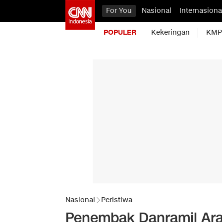
For You
Nasional
Internasiona
POPULER
Kekeringan
KMP 
Nasional
Peristiwa
Penembak Danramil Ar