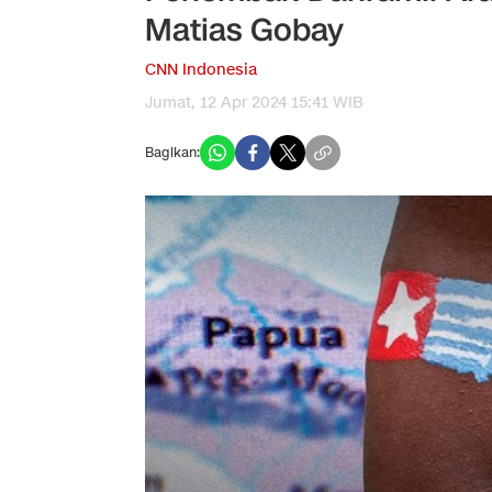
Matias Gobay
CNN Indonesia
Jumat, 12 Apr 2024 15:41 WIB
Bagikan: