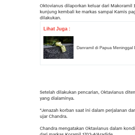
Oktovianus dilaporkan keluar dari Makoramil 17
kunjung kembali ke markas sampai Kamis pagi
dilakukan.
Lihat Juga :
Danramil di Papua Meninggal
Setelah dilakukan pencarian, Oktavianus dit
yang dialaminya.
"Jenazah korban saat ini dalam perjalanan dar
ujar Chandra.
Chandra mengatakan Oktavianus dalam kondisi
dari markas Koramil 1703-4/Aradide.