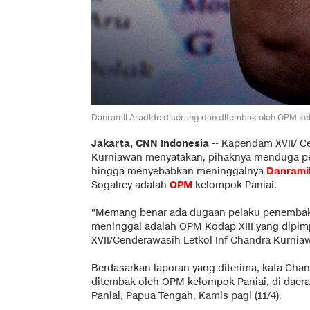
Danramil Aradide diserang dan ditembak oleh OPM ke
Jakarta, CNN Indonesia
--
Kapendam XVII/ Ce
Kurniawan menyatakan, pihaknya menduga p
hingga menyebabkan meninggalnya
Danrami
Sogalrey adalah
OPM
kelompok Paniai.
"Memang benar ada dugaan pelaku penembak
meninggal adalah OPM Kodap XIII yang dipim
XVII/Cenderawasih Letkol Inf Chandra Kurni
Berdasarkan laporan yang diterima, kata Chan
ditembak oleh OPM kelompok Paniai, di daerah
Paniai, Papua Tengah, Kamis pagi (11/4).