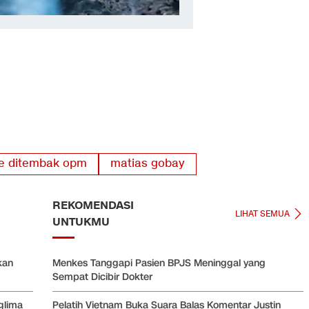
de ditembak opm
matias gobay
REKOMENDASI
LIHAT SEMUA
UNTUKMU
kan
Menkes Tanggapi Pasien BPJS Meninggal yang
Sempat Dicibir Dokter
glima
Pelatih Vietnam Buka Suara Balas Komentar Justin