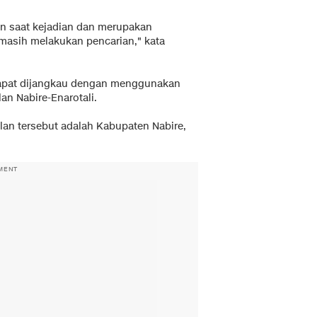
n saat kejadian dan merupakan
 masih melakukan pencarian," kata
dapat dijangkau dengan menggunakan
lan Nabire-Enarotali.
an tersebut adalah Kabupaten Nabire,
MENT