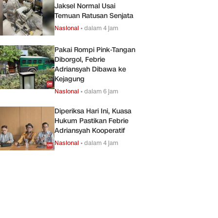
Jaksel Normal Usai
Temuan Ratusan Senjata
Nasional
•
dalam 4 jam
Pakai Rompi Pink-Tangan
Diborgol, Febrie
Adriansyah Dibawa ke
Kejagung
Nasional
•
dalam 6 jam
Diperiksa Hari Ini, Kuasa
Hukum Pastikan Febrie
Adriansyah Kooperatif
Nasional
•
dalam 4 jam