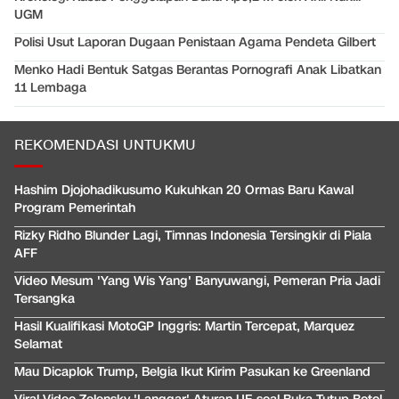
UGM
Polisi Usut Laporan Dugaan Penistaan Agama Pendeta Gilbert
Menko Hadi Bentuk Satgas Berantas Pornografi Anak Libatkan
11 Lembaga
REKOMENDASI UNTUKMU
Hashim Djojohadikusumo Kukuhkan 20 Ormas Baru Kawal
Program Pemerintah
Rizky Ridho Blunder Lagi, Timnas Indonesia Tersingkir di Piala
AFF
Video Mesum 'Yang Wis Yang' Banyuwangi, Pemeran Pria Jadi
Tersangka
Hasil Kualifikasi MotoGP Inggris: Martin Tercepat, Marquez
Selamat
Mau Dicaplok Trump, Belgia Ikut Kirim Pasukan ke Greenland