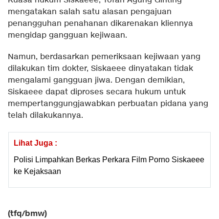
Kuasa hukum Siskaeee, Tofan Agung Ginting
mengatakan salah satu alasan pengajuan
penangguhan penahanan dikarenakan kliennya
mengidap gangguan kejiwaan.
Namun, berdasarkan pemeriksaan kejiwaan yang
dilakukan tim dokter, Siskaeee dinyatakan tidak
mengalami gangguan jiwa. Dengan demikian,
Siskaeee dapat diproses secara hukum untuk
mempertanggungjawabkan perbuatan pidana yang
telah dilakukannya.
Lihat Juga :
Polisi Limpahkan Berkas Perkara Film Porno Siskaeee
ke Kejaksaan
(tfq/bmw)