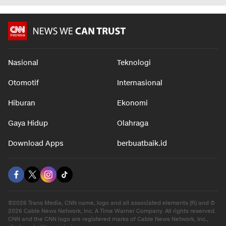
Nasional
Teknologi
Otomotif
Internasional
Hiburan
Ekonomi
Gaya Hidup
Olahraga
Download Apps
berbuatbaik.id
©2026 Trans Media, CNN name, logo and all associated elements (R) and ©
2026 Cable News Network, Inc. A Time Warner Company. All rights reserved.
CNN and the CNN logo are registered marks of Cable News Network, Inc.,