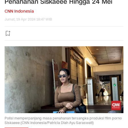
Penahanan Siskaeee Hingga 24 Mei
CNN Indonesia
Jumat, 19 Apr 2024 18:47 WIB
Polisi memperpanjang masa penahanan tersangka produksi film porno
Siskaeee (CNN Indonesia/Patricia Diah Ayu Saraswati)