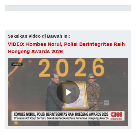
Saksikan Video di Bawah Ini:
VIDEO: Kombes Norul, Polisi Berintegritas Raih
Hoegeng Awards 2026