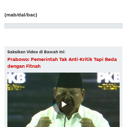
(mab/dal/bac)
Saksikan Video di Bawah Ini:
Prabowo: Pemerintah Tak Anti-Kritik Tapi Beda
dengan Fitnah