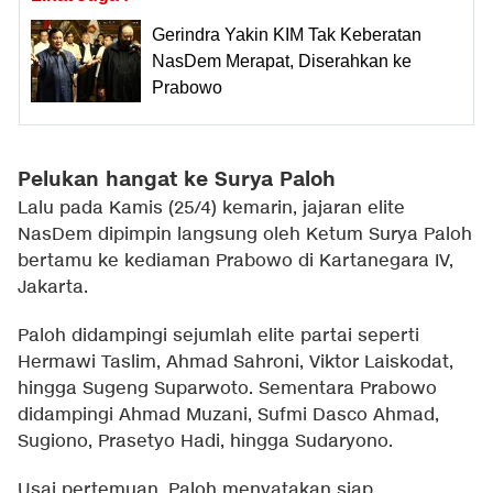
Gerindra Yakin KIM Tak Keberatan
NasDem Merapat, Diserahkan ke
Prabowo
Pelukan hangat ke Surya Paloh
Lalu pada Kamis (25/4) kemarin, jajaran elite
NasDem dipimpin langsung oleh Ketum Surya Paloh
bertamu ke kediaman Prabowo di Kartanegara IV,
Jakarta.
Paloh didampingi sejumlah elite partai seperti
Hermawi Taslim, Ahmad Sahroni, Viktor Laiskodat,
hingga Sugeng Suparwoto. Sementara Prabowo
didampingi Ahmad Muzani, Sufmi Dasco Ahmad,
Sugiono, Prasetyo Hadi, hingga Sudaryono.
Usai pertemuan, Paloh menyatakan siap