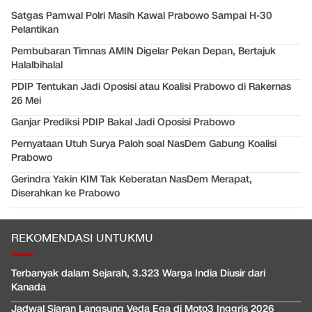
Satgas Pamwal Polri Masih Kawal Prabowo Sampai H-30
Pelantikan
Pembubaran Timnas AMIN Digelar Pekan Depan, Bertajuk
Halalbihalal
PDIP Tentukan Jadi Oposisi atau Koalisi Prabowo di Rakernas
26 Mei
Ganjar Prediksi PDIP Bakal Jadi Oposisi Prabowo
Pernyataan Utuh Surya Paloh soal NasDem Gabung Koalisi
Prabowo
Gerindra Yakin KIM Tak Keberatan NasDem Merapat,
Diserahkan ke Prabowo
REKOMENDASI UNTUKMU
Terbanyak dalam Sejarah, 3.323 Warga India Diusir dari
Kanada
Jadwal Siaran Langsung Veda Ega di Moto3 Inggris 2026