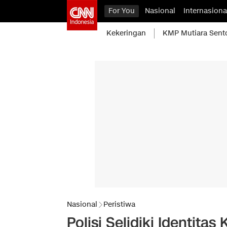
For You
Nasional
Internasiona
Kekeringan
KMP Mutiara Sent
Nasional
Peristiwa
Polisi Selidiki Identit