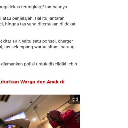
emoga lekas terungkap," tambahnya.
atau penjelajah. Hal itu lantaran
l, hingga tas yang ditemukan di dekat
ekitar TKP, yaitu satu ponsel, charger
al, tas selempang warna hitam, sarung
diamankan polisi untuk diselidiki lebih
Libatkan Warga dan Anak di