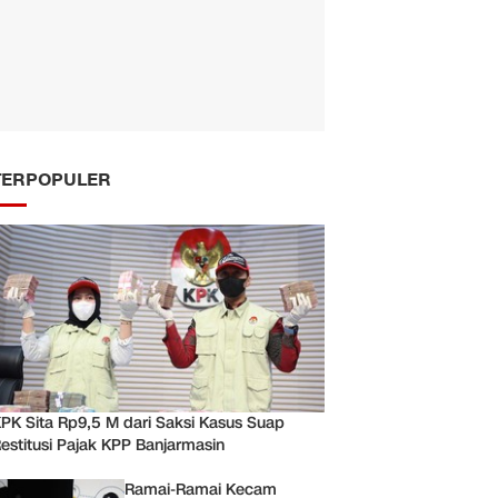
TERPOPULER
PK Sita Rp9,5 M dari Saksi Kasus Suap
estitusi Pajak KPP Banjarmasin
Ramai-Ramai Kecam