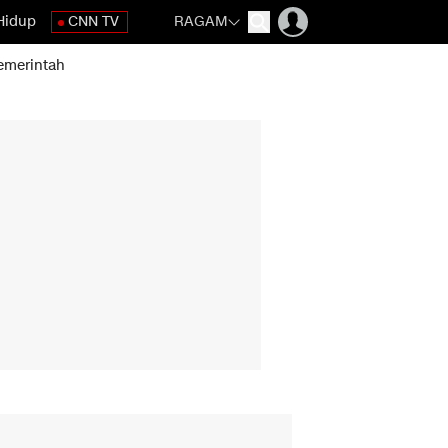
Hidup
CNN TV
RAGAM
emerintah