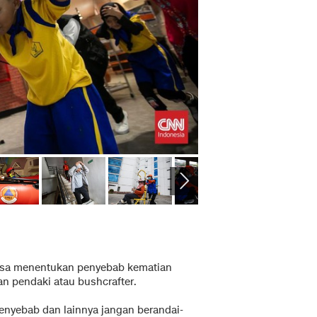
bisa menentukan penyebab kematian
n pendaki atau bushcrafter.
penyebab dan lainnya jangan berandai-