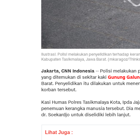
Ilustrasi. Polisi melakukan penyelidikan terhadap ke
Kabupaten Tasikmalaya, Jawa Barat. (mkaragoz/Think
Jakarta, CNN Indonesia
--
Polisi melakukan 
yang ditemukan di sekitar kaki
Gunung Galu
Barat. Penyelidikan itu dilakukan untuk men
korban tersebut.
Kasi Humas Polres Tasikmalaya Kota, Ipda J
penemuan kerangka manusia tersebut. Dia m
dr. Soekardjo untuk diselidiki lebih lanjut.
Lihat Juga :