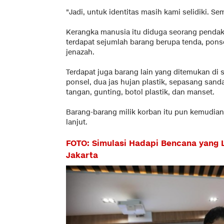
"Jadi, untuk identitas masih kami selidiki. S
Kerangka manusia itu diduga seorang pendaki 
terdapat sejumlah barang berupa tenda, ponse
jenazah.
Terdapat juga barang lain yang ditemukan di s
ponsel, dua jas hujan plastik, sepasang sand
tangan, gunting, botol plastik, dan manset.
Barang-barang milik korban itu pun kemudian 
lanjut.
FOTO: Simulasi Hadapi Bencana yang 
Jakarta