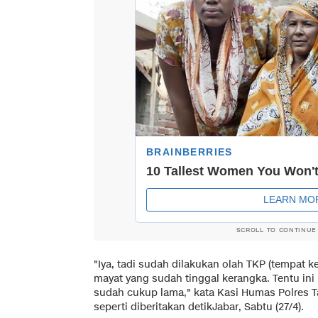
SCROLL TO CONTINUE
"Iya, tadi sudah dilakukan olah TKP (tempat k
mayat yang sudah tinggal kerangka. Tentu in
sudah cukup lama," kata Kasi Humas Polres T
seperti diberitakan
detikJabar
, Sabtu (27/4).