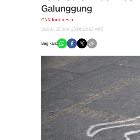
Galunggung
CNN Indonesia
Sabtu, 27 Apr 2024 23:10 WIB
Bagikan: