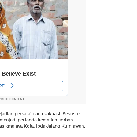
 WITH CONTENT
ejadian perkara) dan evakuasi. Sesosok
i menjadi pertanda kematian korban
asikmalaya Kota, Ipda Jajang Kurniawan,