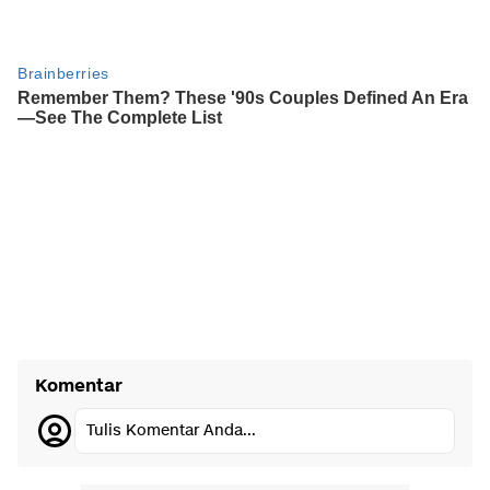
Komentar
Tulis Komentar Anda...