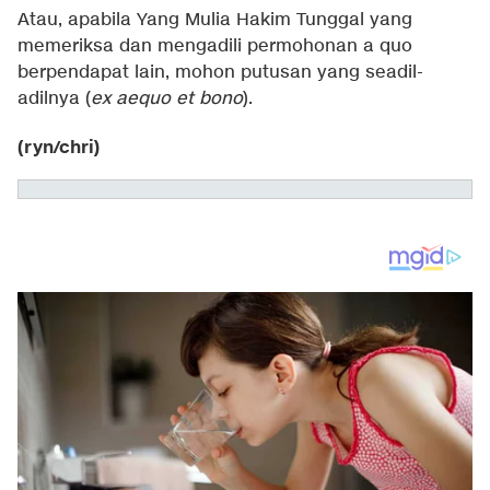
Atau, apabila Yang Mulia Hakim Tunggal yang
memeriksa dan mengadili permohonan a quo
berpendapat lain, mohon putusan yang seadil-
adilnya (
ex aequo et bono
).
(ryn/chri)