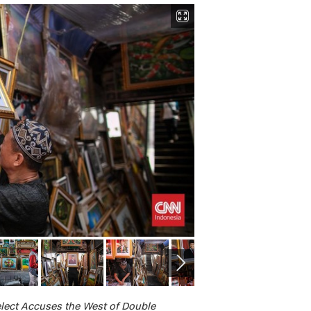
elect Accuses the West of Double