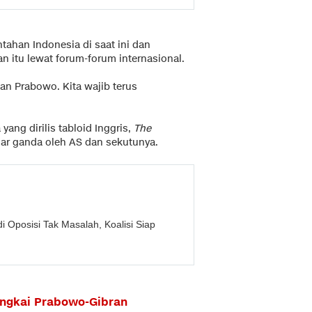
tahan Indonesia di saat ini dan
 itu lewat forum-forum internasional.
an Prabowo. Kita wajib terus
ang dirilis tabloid Inggris,
The
dar ganda oleh AS dan sekutunya.
i Oposisi Tak Masalah, Koalisi Siap
ingkai Prabowo-Gibran