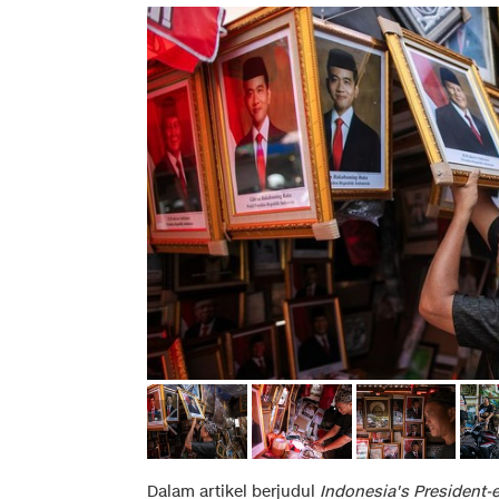
Dalam artikel berjudul
Indonesia's President-