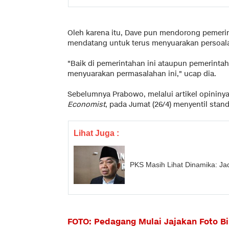
Oleh karena itu, Dave pun mendorong pemerin
mendatang untuk terus menyuarakan persoalan
"Baik di pemerintahan ini ataupun pemerintah
menyuarakan permasalahan ini," ucap dia.
Sebelumnya Prabowo, melalui artikel opininya y
Economist
, pada Jumat (26/4) menyentil stan
Lihat Juga :
PKS Masih Lihat Dinamika: Jad
FOTO: Pedagang Mulai Jajakan Foto B