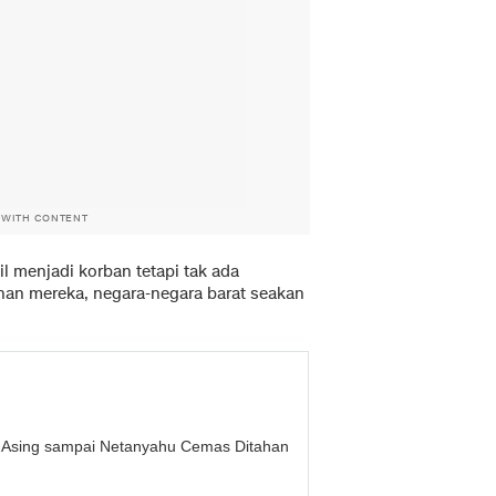
 WITH CONTENT
l menjadi korban tetapi tak ada
an mereka, negara-negara barat seakan
a Asing sampai Netanyahu Cemas Ditahan