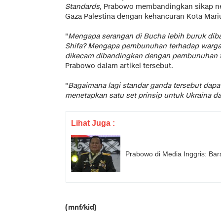
Standards,
Prabowo membandingkan sikap negar
Gaza Palestina dengan kehancuran Kota Mariu
"
Mengapa serangan di Bucha lebih buruk diba
Shifa? Mengapa pembunuhan terhadap warga si
dikecam dibandingkan dengan pembunuhan te
Prabowo dalam artikel tersebut.
"
Bagaimana lagi standar ganda tersebut dapat 
menetapkan satu set prinsip untuk Ukraina da
Lihat Juga :
Prabowo di Media Inggris: Bar
(mnf/kid)