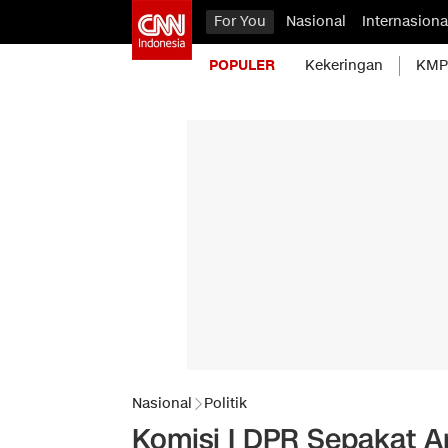
For You
Nasional
Internasiona
POPULER
Kekeringan
KMP 
Nasional
Politik
Komisi I DPR Sepakat Ar