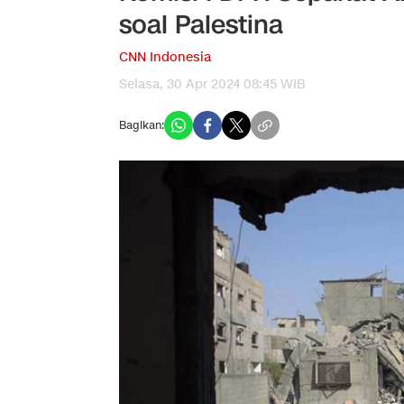
soal Palestina
CNN Indonesia
Selasa, 30 Apr 2024 08:45 WIB
Bagikan: