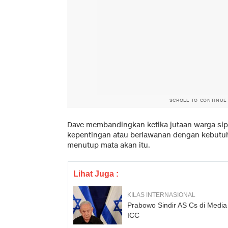
SCROLL TO CONTINUE
Dave membandingkan ketika jutaan warga sipi
kepentingan atau berlawanan dengan kebutuh
menutup mata akan itu.
Lihat Juga :
KILAS INTERNASIONAL
Prabowo Sindir AS Cs di Medi
ICC