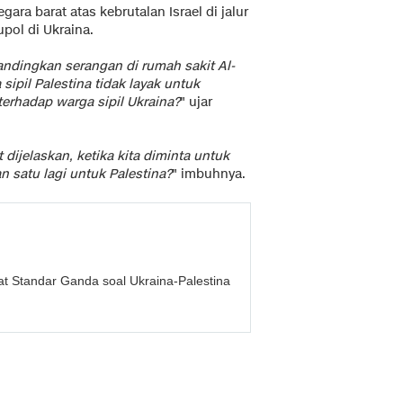
a barat atas kebrutalan Israel di jalur
pol di Ukraina.
ndingkan serangan di rumah sakit Al-
pil Palestina tidak layak untuk
rhadap warga sipil Ukraina?
" ujar
dijelaskan, ketika kita diminta untuk
n satu lagi untuk Palestina?
" imbuhnya.
at Standar Ganda soal Ukraina-Palestina