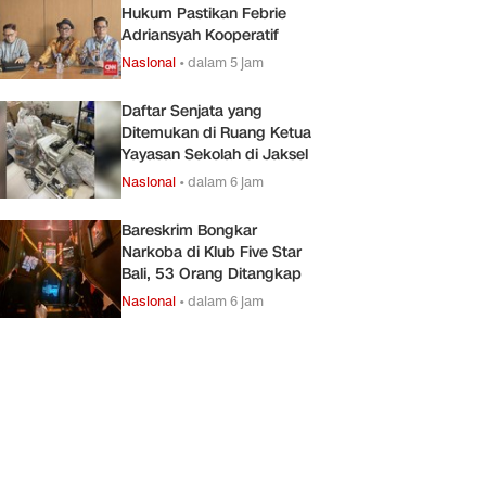
Hukum Pastikan Febrie
Adriansyah Kooperatif
Nasional
•
dalam 5 jam
Daftar Senjata yang
Ditemukan di Ruang Ketua
Yayasan Sekolah di Jaksel
Nasional
•
dalam 6 jam
Bareskrim Bongkar
Narkoba di Klub Five Star
Bali, 53 Orang Ditangkap
Nasional
•
dalam 6 jam