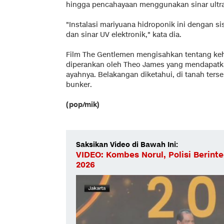
hingga pencahayaan menggunakan sinar ultrav
"Instalasi mariyuana hidroponik ini dengan s
dan sinar UV elektronik," kata dia.
Film The Gentlemen mengisahkan tentang ke
diperankan oleh Theo James yang mendapatka
ayahnya. Belakangan diketahui, di tanah terse
bunker.
(pop/mik)
Saksikan Video di Bawah Ini:
VIDEO: Kombes Norul, Polisi Berint
2026