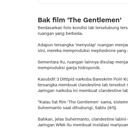
Bak film 'The Gentlemen'
Berdasarkan foto kondisi lab terselubung ters
ruangan yang berbeda.
Adapun tersangka 'menyulap' ruangan menjadi
sini, mereka memproduksi mephedrone yang 
Sementara itu, ruangan lainnya disulap menja
memproduksi ganja hidroponik.
Kasubdit 3 Dittipid narkoba Bareskrim Polri
tersangka membuat clandestine lab tersebut mi
Jaringan narkoba ini membuat clandestine lab
"Kalau liat film 'The Gentlemen' sama, siste
Suhermanto saat dihubungi, Sabtu (4/5).
Bahkan, jelas Suhermanto, clandestine labini
Jaringan WNA itu membuat instalasi mariyua