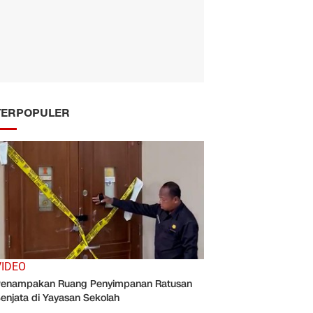
TERPOPULER
VIDEO
enampakan Ruang Penyimpanan Ratusan
enjata di Yayasan Sekolah