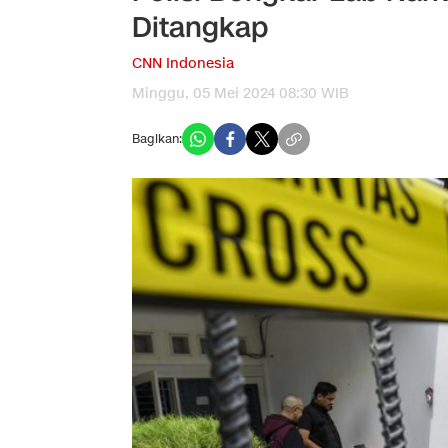
Ditangkap
CNN Indonesia
Minggu, 05 Mei 2024 08:30 WIB
Bagikan: