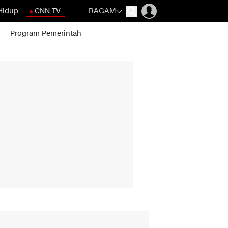
Hidup
CNN TV
RAGAM
Program Pemerintah