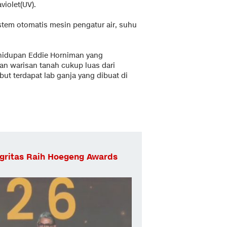
iolet(UV).
istem otomatis mesin pengatur air, suhu
hidupan Eddie Horniman yang
n warisan tanah cukup luas dari
but terdapat lab ganja yang dibuat di
egritas Raih Hoegeng Awards