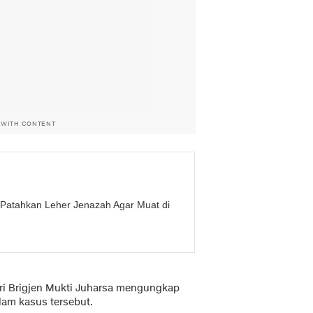
 WITH CONTENT
Patahkan Leher Jenazah Agar Muat di
lri Brigjen Mukti Juharsa mengungkap
lam kasus tersebut.