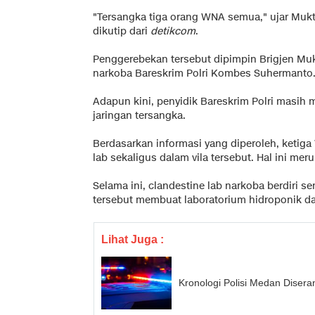
"Tersangka tiga orang WNA semua," ujar Mukti
dikutip dari
detikcom
.
Penggerebekan tersebut dipimpin Brigjen Mukt
narkoba Bareskrim Polri Kombes Suhermanto
Adapun kini, penyidik Bareskrim Polri masi
jaringan tersangka.
Berdasarkan informasi yang diperoleh, ketig
lab sekaligus dalam vila tersebut. Hal ini mer
Selama ini, clandestine lab narkoba berdiri sen
tersebut membuat laboratorium hidroponik da
Lihat Juga :
Kronologi Polisi Medan Dise