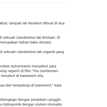
ebut, tampak lab tersebut dibuat di dua
 sebuah clandestine lab kimiawi. Di
merupakan bahan baku ekstasi.
di sebuah clandestine lab organik yang
 Kombes Suhermanto menyebut para
rip seperti di film 'The Gentlemen'.
 tersebut di basement vila.
mnya dan tempatnya di basement," kata
 dilengkapi dengan peralatan canggih.
na hidroponik dengan sistem otomatis