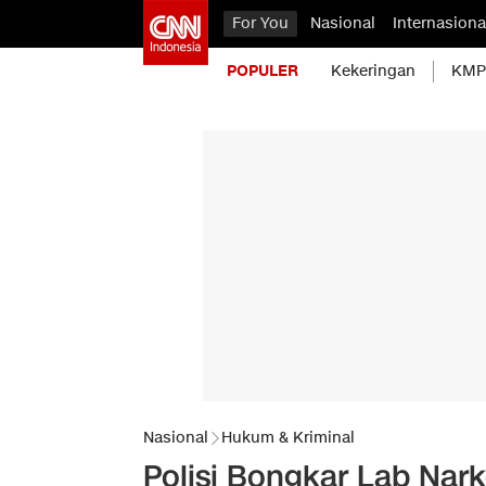
For You
Nasional
Internasiona
POPULER
Kekeringan
KMP 
Nasional
Hukum & Kriminal
Polisi Bongkar Lab Nark