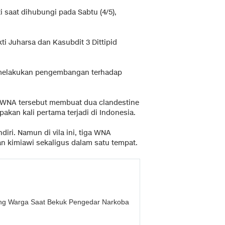
 saat dihubungi pada Sabtu (4/5),
i Juharsa dan Kasubdit 3 Dittipid
.
h melakukan pengembangan terhadap
a WNA tersebut membuat dua clandestine
upakan kali pertama terjadi di Indonesia.
diri. Namun di vila ini, tiga WNA
n kimiawi sekaligus dalam satu tempat.
rang Warga Saat Bekuk Pengedar Narkoba