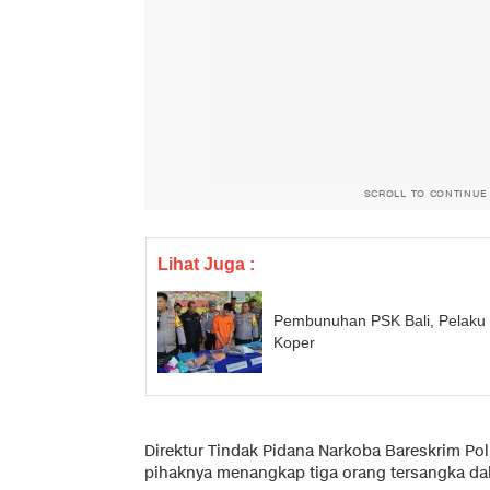
SCROLL TO CONTINUE
Lihat Juga :
Pembunuhan PSK Bali, Pelaku 
Koper
Direktur Tindak Pidana Narkoba Bareskrim Po
pihaknya menangkap tiga orang tersangka da