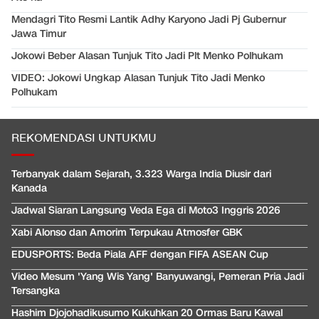
Mendagri Tito Resmi Lantik Adhy Karyono Jadi Pj Gubernur
Jawa Timur
Jokowi Beber Alasan Tunjuk Tito Jadi Plt Menko Polhukam
VIDEO: Jokowi Ungkap Alasan Tunjuk Tito Jadi Menko
Polhukam
REKOMENDASI UNTUKMU
Terbanyak dalam Sejarah, 3.323 Warga India Diusir dari
Kanada
Jadwal Siaran Langsung Veda Ega di Moto3 Inggris 2026
Xabi Alonso dan Amorim Terpukau Atmosfer GBK
EDUSPORTS: Beda Piala AFF dengan FIFA ASEAN Cup
Video Mesum 'Yang Wis Yang' Banyuwangi, Pemeran Pria Jadi
Tersangka
Hashim Djojohadikusumo Kukuhkan 20 Ormas Baru Kawal