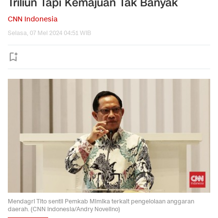
Triliun Tapi Kemajuan Tak Banyak
CNN Indonesia
Selasa, 07 Mei 2024 04:51 WIB
Mendagri Tito sentil Pemkab Mimika terkait pengelolaan anggaran
daerah. (CNN Indonesia/Andry Novelino)