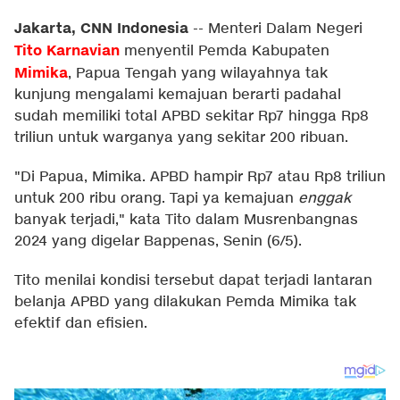
Jakarta, CNN Indonesia
--
Menteri Dalam Negeri
Tito Karnavian
menyentil Pemda Kabupaten
Mimika
, Papua Tengah yang wilayahnya tak
kunjung mengalami kemajuan berarti padahal
sudah memiliki total APBD sekitar Rp7 hingga Rp8
triliun untuk warganya yang sekitar 200 ribuan.
"Di Papua, Mimika. APBD hampir Rp7 atau Rp8 triliun
untuk 200 ribu orang. Tapi ya kemajuan
enggak
banyak terjadi," kata Tito dalam Musrenbangnas
2024 yang digelar Bappenas, Senin (6/5).
Tito menilai kondisi tersebut dapat terjadi lantaran
belanja APBD yang dilakukan Pemda Mimika tak
efektif dan efisien.