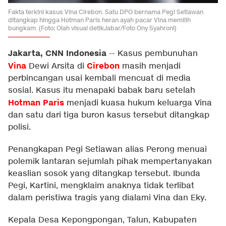
Fakta terkini kasus Vina Cirebon. Satu DPO bernama Pegi Setiawan
ditangkap hingga Hotman Paris heran ayah pacar Vina memilih
bungkam. (Foto: Olah visual detikJabar/Foto Ony Syahroni)
Jakarta, CNN Indonesia
--
Kasus pembunuhan
Vina
Cirebon
Dewi Arsita di
masih menjadi
perbincangan usai kembali mencuat di media
sosial. Kasus itu menapaki babak baru setelah
Hotman Paris
menjadi kuasa hukum keluarga Vina
dan satu dari tiga buron kasus tersebut ditangkap
polisi.
Penangkapan Pegi Setiawan alias Perong menuai
polemik lantaran sejumlah pihak mempertanyakan
keaslian sosok yang ditangkap tersebut. Ibunda
Pegi, Kartini, mengklaim anaknya tidak terlibat
dalam peristiwa tragis yang dialami Vina dan Eky.
Kepala Desa Kepongpongan, Talun, Kabupaten