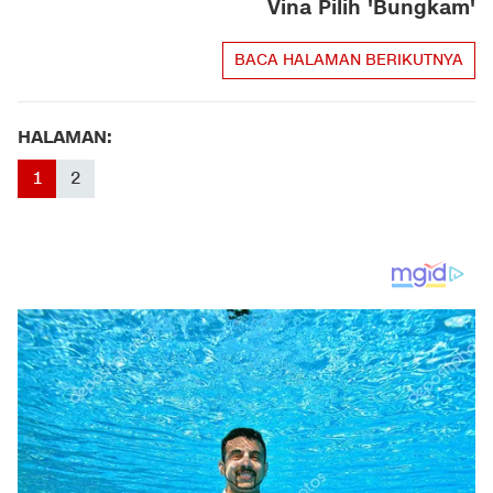
Vina Pilih 'Bungkam'
BACA HALAMAN BERIKUTNYA
HALAMAN:
1
2