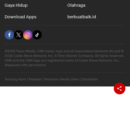
Otomotif
Internasional
Hiburan
Ekonomi
Gaya Hidup
Olahraga
Download Apps
berbuatbaik.id
©2026 Trans Media, CNN name, logo and all associated elements (R) and ©
2026 Cable News Network, Inc. A Time Warner Company. All rights reserved.
CNN and the CNN logo are registered marks of Cable News Network, Inc.,
displayed with permission.
Tentang Kami
|
Redaksi
|
Pedoman Media Siber
|
Disclaimer