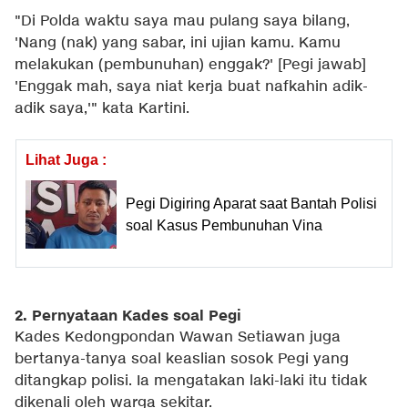
"Di Polda waktu saya mau pulang saya bilang,
'Nang (nak) yang sabar, ini ujian kamu. Kamu
melakukan (pembunuhan) enggak?' [Pegi jawab]
'Enggak mah, saya niat kerja buat nafkahin adik-
adik saya,'" kata Kartini.
Lihat Juga :
Pegi Digiring Aparat saat Bantah Polisi
soal Kasus Pembunuhan Vina
2. Pernyataan Kades soal Pegi
Kades Kedongpondan Wawan Setiawan juga
bertanya-tanya soal keaslian sosok Pegi yang
ditangkap polisi. Ia mengatakan laki-laki itu tidak
dikenali oleh warga sekitar.