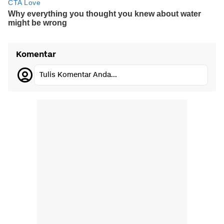
Komentar
Tulis Komentar Anda...