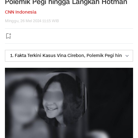
Polemik Pegi hingga Langkah Hotman
CNN Indonesia
Minggu, 26 Mei 2024 11:15 WIB