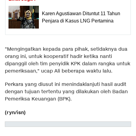
Karen Agustiawan Dituntut 11 Tahun
Penjara di Kasus LNG Pertamina
"Mengingatkan kepada para pihak, setidaknya dua
orang ini, untuk kooperatif hadir ketika nanti
dipanggil oleh tim penyidik KPK dalam rangka untuk
pemeriksaan," ucap Ali beberapa waktu lalu.
Perkara yang diusut ini menindaklanjuti hasil audit
dengan tujuan tertentu yang dilakukan oleh Badan
Pemeriksa Keuangan (BPK).
(ryn/isn)