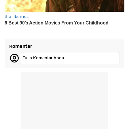
Komentar
Tulis Komentar Anda...