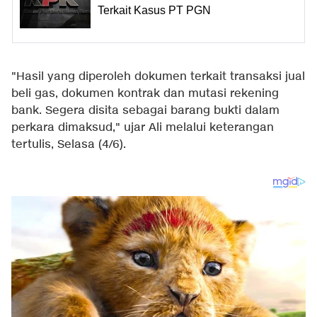
Terkait Kasus PT PGN
"Hasil yang diperoleh dokumen terkait transaksi jual
beli gas, dokumen kontrak dan mutasi rekening
bank. Segera disita sebagai barang bukti dalam
perkara dimaksud," ujar Ali melalui keterangan
tertulis, Selasa (4/6).