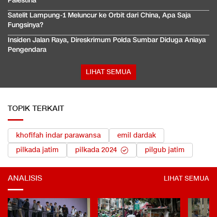
Palestina
Satelit Lampung-1 Meluncur ke Orbit dari China, Apa Saja
Fungsinya?
Insiden Jalan Raya, Direskrimum Polda Sumbar Diduga Aniaya
Pengendara
LIHAT SEMUA
TOPIK TERKAIT
khofifah indar parawansa
emil dardak
pilkada jatim
pilkada 2024
pilgub jatim
ANALISIS
LIHAT SEMUA