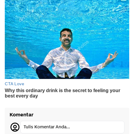
Komentar
Tulis Komentar Anda...