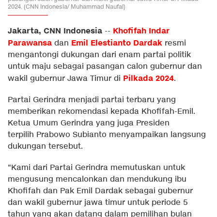
2024. (CNN Indonesia/ Muhammad Naufal)
Jakarta, CNN Indonesia
Khofifah Indar
--
Parawansa
Emil Elestianto Dardak
dan
resmi
mengantongi dukungan dari enam partai politik
untuk maju sebagai pasangan calon gubernur dan
Pilkada 2024
wakil gubernur Jawa Timur di
.
Partai Gerindra menjadi partai terbaru yang
memberikan rekomendasi kepada Khofifah-Emil.
Ketua Umum Gerindra yang juga Presiden
terpilih Prabowo Subianto menyampaikan langsung
dukungan tersebut.
"Kami dari Partai Gerindra memutuskan untuk
mengusung mencalonkan dan mendukung ibu
Khofifah dan Pak Emil Dardak sebagai gubernur
dan wakil gubernur jawa timur untuk periode 5
tahun yang akan datang dalam pemilihan bulan