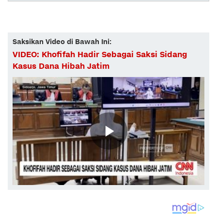
Saksikan Video di Bawah Ini:
VIDEO: Khofifah Hadir Sebagai Saksi Sidang
Kasus Dana Hibah Jatim