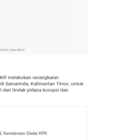
 WITH CONTENT
aktif melakukan serangkaian
di Samarinda, Kalimantan Timur, untuk
l dari tindak pidana korupsi dan
91 Kendaraan Disita KPK