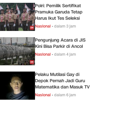
Polri: Pemilik Sertifikat
Pramuka Garuda Tetap
Harus Ikut Tes Seleksi
Nasional
•
dalam 3 jam
Pengunjung Acara di JIS
Kini Bisa Parkir di Ancol
Nasional
•
dalam 4 jam
Pelaku Mutilasi Gay di
Depok Pernah Jadi Guru
Matematika dan Masuk TV
Nasional
•
dalam 6 jam