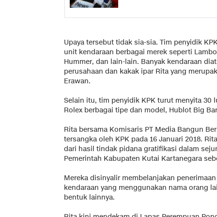
Upaya tersebut tidak sia-sia. Tim penyidik K
unit kendaraan berbagai merek seperti Lamb
Hummer, dan lain-lain. Banyak kendaraan dia
perusahaan dan kakak ipar Rita yang merupak
Erawan.
Selain itu, tim penyidik KPK turut menyita 30
Rolex berbagai tipe dan model, Hublot Big Ban
Rita bersama Komisaris PT Media Bangun Ber
tersangka oleh KPK pada 16 Januari 2018. Ri
dari hasil tindak pidana gratifikasi dalam se
Pemerintah Kabupaten Kutai Kartanegara sebe
Mereka disinyalir membelanjakan penerimaan h
kendaraan yang menggunakan nama orang lai
bentuk lainnya.
Rita kini mendekam di Lapas Perempuan Pon