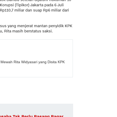
orupsi (Tipikor) Jakarta pada 6 Juli
 Rp110,7 miliar dan suap Rp6 miliar dari
kasus yang menjerat mantan penyidik KPK
, Rita masih berstatus saksi.
Mewah Rita Widyasari yang Disita KPK
usaha Tak Perlu Pasang Pagar