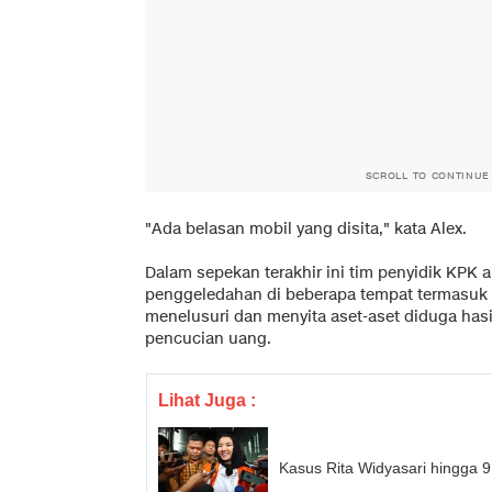
SCROLL TO CONTINUE
"Ada belasan mobil yang disita," kata Alex.
Dalam sepekan terakhir ini tim penyidik KPK 
penggeledahan di beberapa tempat termasuk 
menelusuri dan menyita aset-aset diduga hasi
pencucian uang.
Lihat Juga :
Kasus Rita Widyasari hingga 