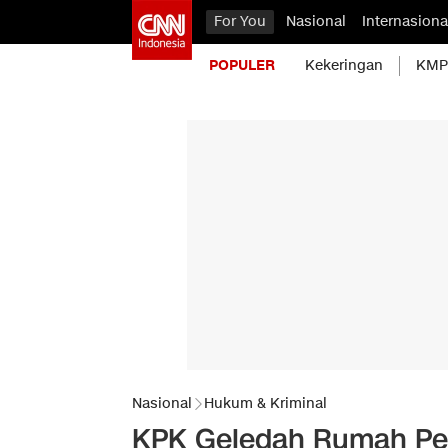
For You
Nasional
Internasiona
POPULER
Kekeringan
KMP 
Nasional
Hukum & Kriminal
KPK Geledah Rumah Pen