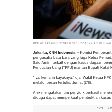
KPU usut kasus gratifikasi dan TPPU Eks Bupati Kukar 
Jakarta, CNN Indonesia
--
Komisi Pemberanta
pengusaha batu bara yang juga Ketua Pemuda 
Said Amin, terkait dengan kasus dugaan pener
Pencucian Uang (TPPU) mantan Bupati Kutai 
"Iya, kemarin kayaknya," ujar Wakil Ketua KP
melalui pesan tertulis, Jumat (7/6).
Alex mengatakan tim penyidik berhasil mene
diduga dapat memperkuat pembuktian kasus 
ADVERTISE