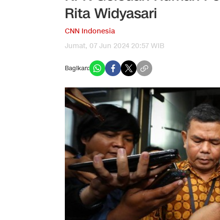
Rita Widyasari
CNN Indonesia
Jumat, 07 Jun 2024 20:57 WIB
Bagikan: