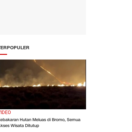
TERPOPULER
VIDEO
ebakaran Hutan Meluas di Bromo, Semua
kses Wisata Ditutup