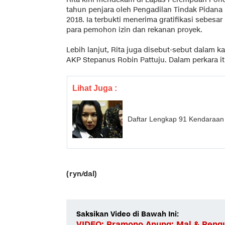
tahun penjara oleh Pengadilan Tindak Pidana K
2018. Ia terbukti menerima gratifikasi sebesar
para pemohon izin dan rekanan proyek.
Lebih lanjut, Rita juga disebut-sebut dalam 
AKP Stepanus Robin Pattuju. Dalam perkara itu
Lihat Juga :
Daftar Lengkap 91 Kendaraan 
(ryn/dal)
Saksikan Video di Bawah Ini:
VIDEO: Pramono Anung: Mal & Peng