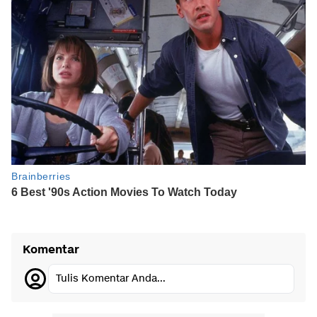
Komentar
Tulis Komentar Anda...