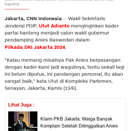
Saputra)
Jakarta, CNN Indonesia
--
Wakil Sekretaris
Utut Adianto
Jenderal PDIP,
menginginkan kader
partai banteng menjadi calon wakil gubernur
pendamping Anies Baswedan dalam
Pilkada DKI Jakarta 2024
.
"Kalau memang misalnya Pak Anies berpasangan
dengan kader kami jadi wagubnya, tentu sekali lagi
ini belum diputus, ini pandangan personal, itu akan
sangat baik," kata Utut di Kompleks Parlemen,
Senayan, Jakarta, Kamis (13/6).
Lihat Juga :
Klaim PKB Jakarta: Warga Banyak
Komplain Setelah Ditinggalkan Anies