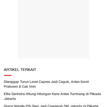
ARTIKEL TERKAIT
Dianggap Turun Level Capres Jadi Cagub, Anies Sorot
Prabowo & Cak Imin
Elite Gerindra Hitung-hitungan Kans Anies Tumbang di Pilkada
Jakarta
Grace Natalie PSI Siap Jadi Cawagub DKI Jakarta di Pilkada