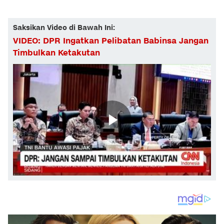
Saksikan Video di Bawah Ini:
VIDEO: DPR Ingatkan Pelibatan Babinsa Jangan
Timbulkan Ketakutan