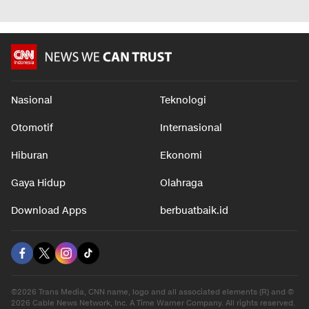
Nasional
Teknologi
Otomotif
Internasional
Hiburan
Ekonomi
Gaya Hidup
Olahraga
Download Apps
berbuatbaik.id
©2026 Trans Media, CNN name, logo and all associated elements (R) and ©
2026 Cable News Network, Inc. A Time Warner Company. All rights reserved.