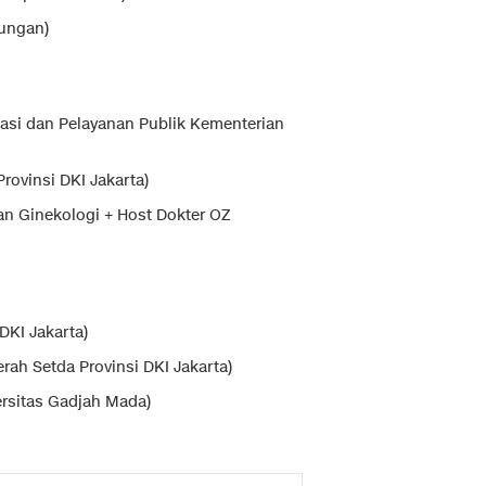
kungan)
ikasi dan Pelayanan Publik Kementerian
rovinsi DKI Jakarta)
dan Ginekologi + Host Dokter OZ
DKI Jakarta)
rah Setda Provinsi DKI Jakarta)
ersitas Gadjah Mada)