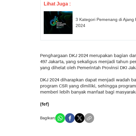
Lihat Juga :
3 Kategori Pemenang di Ajang
2024
Penghargaan DKJ 2024 merupakan bagian dari 
497 Jakarta, yang sekaligus menjadi tahun p
yang dihelat oleh Pemerintah Provinsi DKI Jak
DKJ 2024 diharapkan dapat menjadi wadah b
program CSR yang dimiliki, sehingga program
memberi lebih banyak manfaat bagi masyaraka
(fef)
Bagikan: