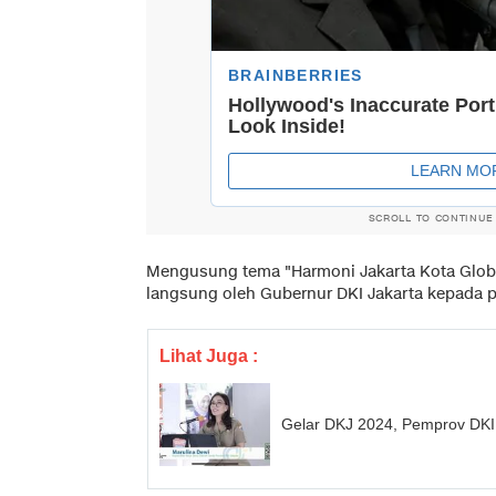
SCROLL TO CONTINUE
Mengusung tema "Harmoni Jakarta Kota Globa
langsung oleh Gubernur DKI Jakarta kepada 
Lihat Juga :
Gelar DKJ 2024, Pemprov DKI 