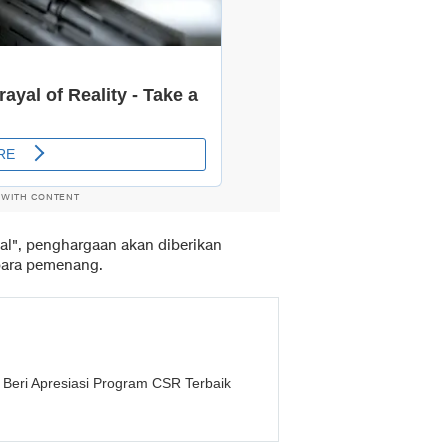
 WITH CONTENT
l", penghargaan akan diberikan
para pemenang.
Beri Apresiasi Program CSR Terbaik