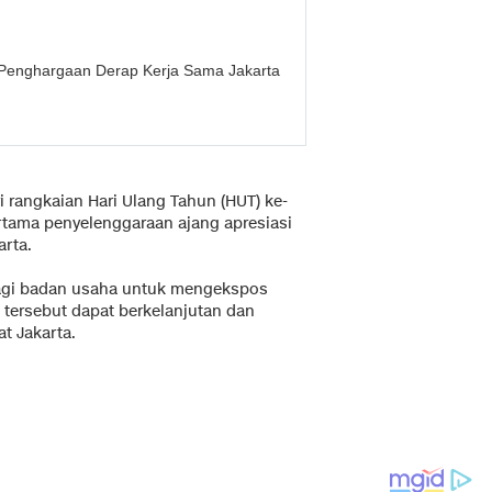
 Penghargaan Derap Kerja Sama Jakarta
rangkaian Hari Ulang Tahun (HUT) ke-
ertama penyelenggaraan ajang apresiasi
arta.
agi badan usaha untuk mengekspos
 tersebut dapat berkelanjutan dan
t Jakarta.