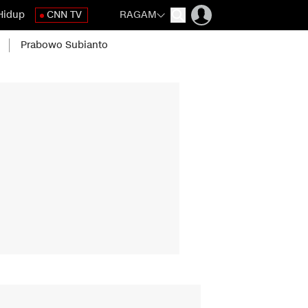
Hidup
CNN TV
RAGAM
Prabowo Subianto