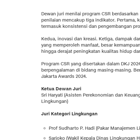
Dewan juri menilai program CSR berdasarkan kr
penilaian mencakup tiga indikator. Pertama, 
termasuk konsistensi dan pengembangan pr
Kedua, inovasi dan kreasi. Ketiga, dampak da
yang memperoleh manfaat, besar kemampuan
hingga derajat peningkatan kualitas hidup dar
Program CSR yang disertakan dalam DKJ 2024 
berpengalaman di bidang masing-masing. Beri
Jakarta Awards 2024.
Ketua Dewan Juri
Sri Haryati (Asisten Perekonomian dan Keuang
Lingkungan)
Juri Kategori Lingkungan
Prof Sudharto P. Hadi (Pakar Manajemen L
Sarjoko (Wakil Kepala Dinas Lingkungan H