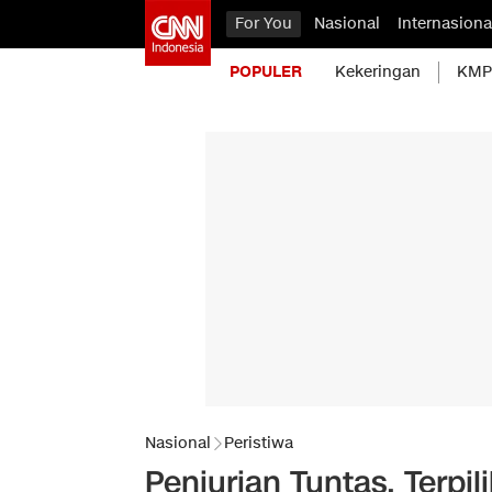
For You
Nasional
Internasiona
POPULER
Kekeringan
KMP 
Nasional
Peristiwa
Penjurian Tuntas, Terpi