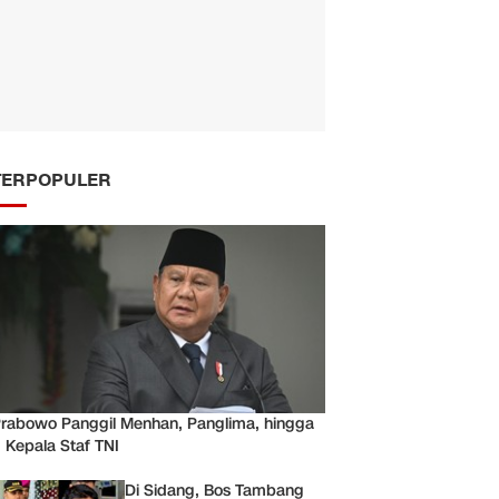
TERPOPULER
rabowo Panggil Menhan, Panglima, hingga
 Kepala Staf TNI
Di Sidang, Bos Tambang