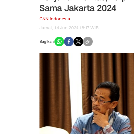
Sama Jakarta 2024
CNN Indonesia
Jumat, 14 Jun 2024 18:17 WIB
Bagikan: