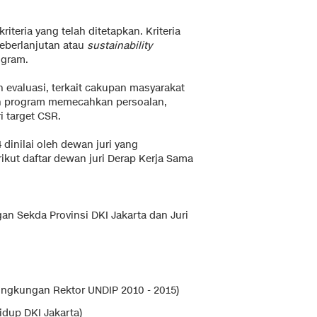
iteria yang telah ditetapkan. Kriteria
keberlanjutan atau
sustainability
ogram.
n evaluasi, terkait cakupan masyarakat
 program memecahkan persoalan,
i target CSR.
dinilai oleh dewan juri yang
kut daftar dewan juri Derap Kerja Sama
an Sekda Provinsi DKI Jakarta dan Juri
ingkungan Rektor UNDIP 2010 - 2015)
idup DKI Jakarta)