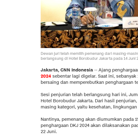
Dewan juri telah memilih pemenang dari masing-masin
berlangsung di Hotel Borobudur Jakarta pada 14 Juni 2
Jakarta, CNN Indonesia
--
Ajang pengharga
2024
sebentar lagi digelar. Saat ini, sebanyak
bersaing dan memperebutkan penghargaan te
Sesi penjurian telah berlangsung hari ini, Jum
Hotel Borobudur Jakarta. Dari hasil penjurian
masing kategori, yaitu kesehatan, lingkunga
Nantinya, pemenang akan diumumkan pada 19
penghargaan DKJ 2024 akan dilaksanakan pa
22 Juni.