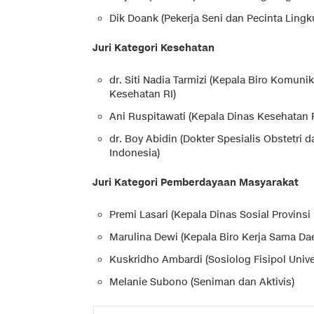
Dik Doank (Pekerja Seni dan Pecinta Ling
Juri Kategori Kesehatan
dr. Siti Nadia Tarmizi (Kepala Biro Komun
Kesehatan RI)
Ani Ruspitawati (Kepala Dinas Kesehatan P
dr. Boy Abidin (Dokter Spesialis Obstetri 
Indonesia)
Juri Kategori Pemberdayaan Masyarakat
Premi Lasari (Kepala Dinas Sosial Provinsi 
Marulina Dewi (Kepala Biro Kerja Sama Dae
Kuskridho Ambardi (Sosiolog Fisipol Univ
Melanie Subono (Seniman dan Aktivis)