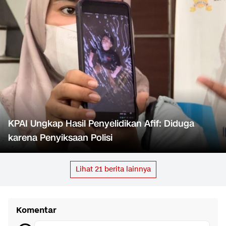
KPAI Ungkap Hasil Penyelidikan Afif: Diduga
karena Penyiksaan Polisi
Lihat
21
berita lainnya
Komentar