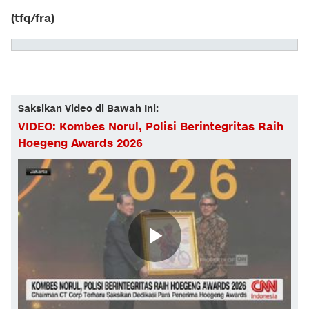
(tfq/fra)
Saksikan Video di Bawah Ini:
VIDEO: Kombes Norul, Polisi Berintegritas Raih
Hoegeng Awards 2026