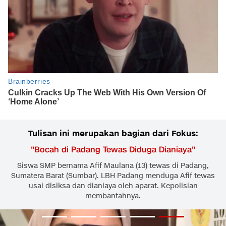
Tulisan ini merupakan bagian dari Fokus:
"
Bocah di Padang Tewas Diduga Dianiaya
"
Siswa SMP bernama Afif Maulana (13) tewas di Padang,
Sumatera Barat (Sumbar). LBH Padang menduga Afif tewas
usai disiksa dan dianiaya oleh aparat. Kepolisian
membantahnya.