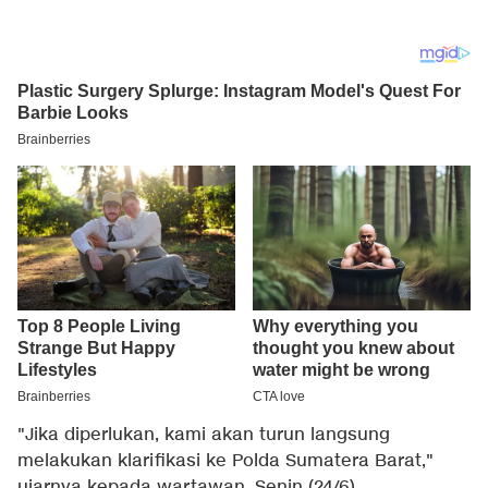
"Jika diperlukan, kami akan turun langsung
melakukan klarifikasi ke Polda Sumatera Barat,"
ujarnya kepada wartawan, Senin (24/6).