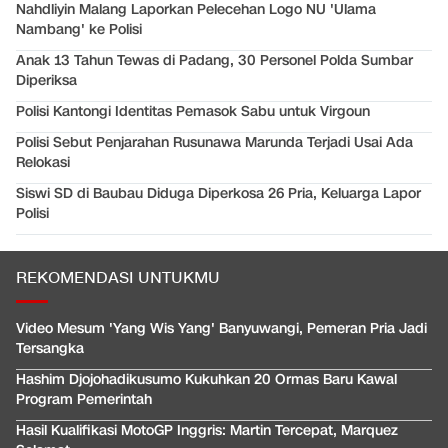
Nahdliyin Malang Laporkan Pelecehan Logo NU 'Ulama
Nambang' ke Polisi
Anak 13 Tahun Tewas di Padang, 30 Personel Polda Sumbar
Diperiksa
Polisi Kantongi Identitas Pemasok Sabu untuk Virgoun
Polisi Sebut Penjarahan Rusunawa Marunda Terjadi Usai Ada
Relokasi
Siswi SD di Baubau Diduga Diperkosa 26 Pria, Keluarga Lapor
Polisi
REKOMENDASI UNTUKMU
Video Mesum 'Yang Wis Yang' Banyuwangi, Pemeran Pria Jadi
Tersangka
Hashim Djojohadikusumo Kukuhkan 20 Ormas Baru Kawal
Program Pemerintah
Hasil Kualifikasi MotoGP Inggris: Martin Tercepat, Marquez