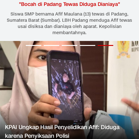
"
Bocah di Padang Tewas Diduga Dianiaya
"
Siswa SMP bernama Afif Maulana (13) tewas di Padang,
Sumatera Barat (Sumbar). LBH Padang menduga Afif tewas
usai disiksa dan dianiaya oleh aparat. Kepolisian
membantahnya.
KPAI Ungkap Hasil Penyelidikan Afif: Diduga
karena Penyiksaan Polisi