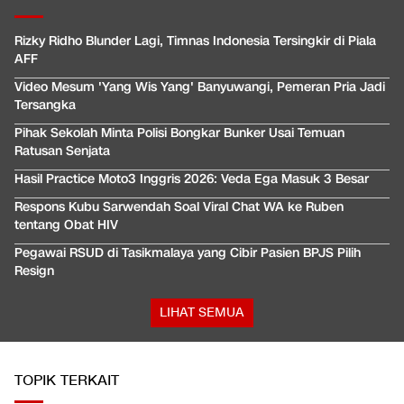
Rizky Ridho Blunder Lagi, Timnas Indonesia Tersingkir di Piala
AFF
Video Mesum 'Yang Wis Yang' Banyuwangi, Pemeran Pria Jadi
Tersangka
Pihak Sekolah Minta Polisi Bongkar Bunker Usai Temuan
Ratusan Senjata
Hasil Practice Moto3 Inggris 2026: Veda Ega Masuk 3 Besar
Respons Kubu Sarwendah Soal Viral Chat WA ke Ruben
tentang Obat HIV
Pegawai RSUD di Tasikmalaya yang Cibir Pasien BPJS Pilih
Resign
LIHAT SEMUA
TOPIK TERKAIT