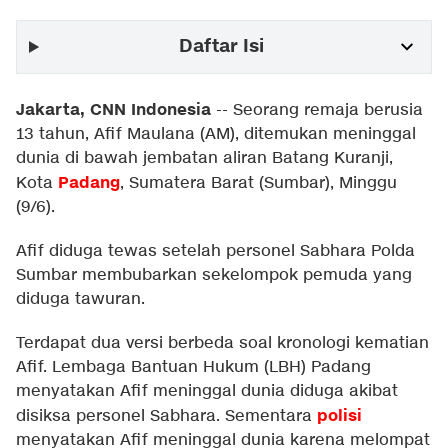
Daftar Isi
Jakarta, CNN Indonesia
--
Seorang remaja berusia
13 tahun, Afif Maulana (AM), ditemukan meninggal
dunia di bawah jembatan aliran Batang Kuranji,
Padang
Kota
, Sumatera Barat (Sumbar), Minggu
(9/6).
Afif diduga tewas setelah personel Sabhara Polda
Sumbar membubarkan sekelompok pemuda yang
diduga tawuran.
Terdapat dua versi berbeda soal kronologi kematian
Afif. Lembaga Bantuan Hukum (LBH) Padang
menyatakan Afif meninggal dunia diduga akibat
polisi
disiksa personel Sabhara. Sementara
menyatakan Afif meninggal dunia karena melompat