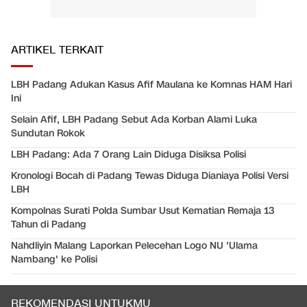
ARTIKEL TERKAIT
LBH Padang Adukan Kasus Afif Maulana ke Komnas HAM Hari
Ini
Selain Afif, LBH Padang Sebut Ada Korban Alami Luka
Sundutan Rokok
LBH Padang: Ada 7 Orang Lain Diduga Disiksa Polisi
Kronologi Bocah di Padang Tewas Diduga Dianiaya Polisi Versi
LBH
Kompolnas Surati Polda Sumbar Usut Kematian Remaja 13
Tahun di Padang
Nahdliyin Malang Laporkan Pelecehan Logo NU 'Ulama
Nambang' ke Polisi
REKOMENDASI UNTUKMU