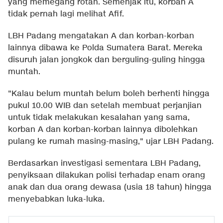
yang memegang rotan. Semenjak itu, korban A
tidak pernah lagi melihat Afif.
LBH Padang mengatakan A dan korban-korban
lainnya dibawa ke Polda Sumatera Barat. Mereka
disuruh jalan jongkok dan berguling-guling hingga
muntah.
"Kalau belum muntah belum boleh berhenti hingga
pukul 10.00 WIB dan setelah membuat perjanjian
untuk tidak melakukan kesalahan yang sama,
korban A dan korban-korban lainnya dibolehkan
pulang ke rumah masing-masing," ujar LBH Padang.
Berdasarkan investigasi sementara LBH Padang,
penyiksaan dilakukan polisi terhadap enam orang
anak dan dua orang dewasa (usia 18 tahun) hingga
menyebabkan luka-luka.