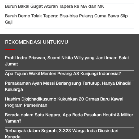
Buruh Bakal Gugat Aturan Tapera ke MA dan MK
Buruh Demo Tolak Tapera: Bisa-bisa Pulang Cuma Bawa Slip
Gaji
REKOMENDASI UNTUKMU
Profil Indra Priawan, Suami Nikita Willy yang Jadi Imam Salat
Jumat
Apa Tujuan Wakil Menteri Perang AS Kunjungi Indonesia?
Pemakaman Ayah Messi Berlangsung Tertutup, Hanya Dihadiri
Keluarga
Hashim Djojohadikusumo Kukuhkan 20 Ormas Baru Kawal
Program Pemerintah
Berada dalam Satu Negara, Apa Beda Pasukan Houthi & Militer
Yaman?
Terbanyak dalam Sejarah, 3.323 Warga India Diusir dari
Kanada