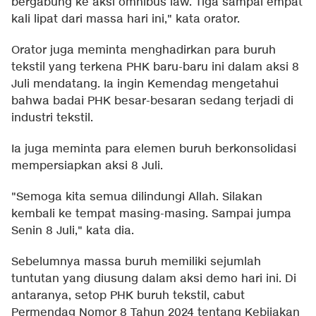
bergabung ke aksi omnibus law. Tiga sampai empat
kali lipat dari massa hari ini," kata orator.
Orator juga meminta menghadirkan para buruh
tekstil yang terkena PHK baru-baru ini dalam aksi 8
Juli mendatang. Ia ingin Kemendag mengetahui
bahwa badai PHK besar-besaran sedang terjadi di
industri tekstil.
Ia juga meminta para elemen buruh berkonsolidasi
mempersiapkan aksi 8 Juli.
"Semoga kita semua dilindungi Allah. Silakan
kembali ke tempat masing-masing. Sampai jumpa
Senin 8 Juli," kata dia.
Sebelumnya massa buruh memiliki sejumlah
tuntutan yang diusung dalam aksi demo hari ini. Di
antaranya, setop PHK buruh tekstil, cabut
Permendag Nomor 8 Tahun 2024 tentang Kebijakan