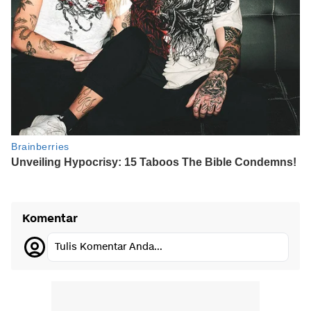
Komentar
Tulis Komentar Anda...