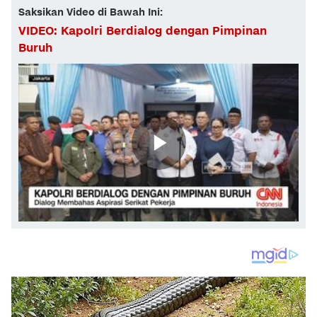
Saksikan Video di Bawah Ini:
VIDEO: Kapolri Berdialog dengan Pimpinan
Buruh