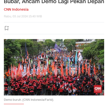
Bubar, Ancam Demo Lagi Pekan Depan
CNN Indonesia
Rabu, 03 Jul 2024 15:40 WIB
Demo buruh. (CNN Indonesia/Farid).