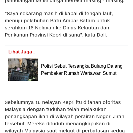
pemulangan ke keluarga mereka masing - masing.
"Saya sekarang masih di kapal di tengah laut,
menuju pelabuhan Batu Ampar Batam untuk
serahkan 16 Nelayan ke Dinas Kelautan dan
Perikanan Provinsi Kepri di sana", kata Doli.
Lihat Juga :
Polisi Sebut Tersangka Bulang Dalang
Pembakar Rumah Wartawan Sumut
Sebelumnya 16 nelayan Kepri itu ditahan otoritas
Malaysia dengan tuduhan telah melakukan
penangkapan ikan di wilayah perairan Negeri Jiran
tersebut. Mereka dituduh menangkap ikan di
wilayah Malaysia saat melaut di perbatasan kedua