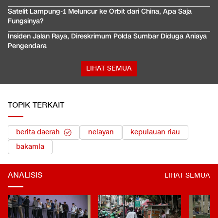
Satelit Lampung-1 Meluncur ke Orbit dari China, Apa Saja
Fungsinya?
Insiden Jalan Raya, Direskrimum Polda Sumbar Diduga Aniaya
Pengendara
LIHAT SEMUA
TOPIK TERKAIT
berita daerah
nelayan
kepulauan riau
bakamla
ANALISIS
LIHAT SEMUA