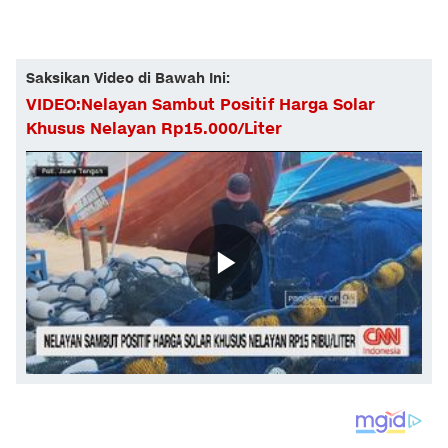
Saksikan Video di Bawah Ini:
VIDEO:Nelayan Sambut Positif Harga Solar
Khusus Nelayan Rp15.000/Liter