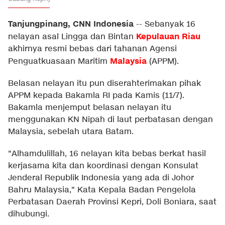
Tanjungpinang, CNN Indonesia
--
Sebanyak 16
Kepulauan Riau
nelayan asal Lingga dan Bintan
akhirnya resmi bebas dari tahanan Agensi
Malaysia
Penguatkuasaan Maritim
(APPM).
Belasan nelayan itu pun diserahterimakan pihak
APPM kepada Bakamla RI pada Kamis (11/7).
Bakamla menjemput belasan nelayan itu
menggunakan KN Nipah di laut perbatasan dengan
Malaysia, sebelah utara Batam.
"Alhamdulillah, 16 nelayan kita bebas berkat hasil
kerjasama kita dan koordinasi dengan Konsulat
Jenderal Republik Indonesia yang ada di Johor
Bahru Malaysia," Kata Kepala Badan Pengelola
Perbatasan Daerah Provinsi Kepri, Doli Boniara, saat
dihubungi.