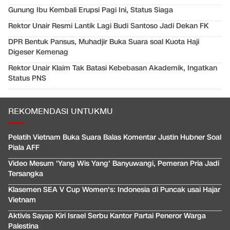
Gunung Ibu Kembali Erupsi Pagi Ini, Status Siaga
Rektor Unair Resmi Lantik Lagi Budi Santoso Jadi Dekan FK
DPR Bentuk Pansus, Muhadjir Buka Suara soal Kuota Haji
Digeser Kemenag
Rektor Unair Klaim Tak Batasi Kebebasan Akademik, Ingatkan
Status PNS
REKOMENDASI UNTUKMU
Pelatih Vietnam Buka Suara Balas Komentar Justin Hubner Soal
Piala AFF
Video Mesum 'Yang Wis Yang' Banyuwangi, Pemeran Pria Jadi
Tersangka
Klasemen SEA V Cup Women's: Indonesia di Puncak usai Hajar
Vietnam
Aktivis Sayap Kiri Israel Serbu Kantor Partai Peneror Warga
Palestina