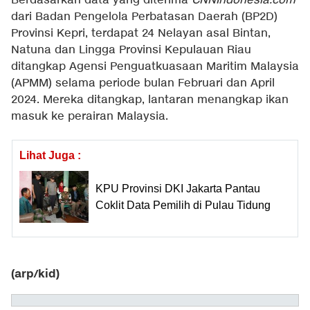
Berdasarkan data yang diterima
CNNIndonesia.com
dari Badan Pengelola Perbatasan Daerah (BP2D)
Provinsi Kepri, terdapat 24 Nelayan asal Bintan,
Natuna dan Lingga Provinsi Kepulauan Riau
ditangkap Agensi Penguatkuasaan Maritim Malaysia
(APMM) selama periode bulan Februari dan April
2024. Mereka ditangkap, lantaran menangkap ikan
masuk ke perairan Malaysia.
Lihat Juga :
KPU Provinsi DKI Jakarta Pantau
Coklit Data Pemilih di Pulau Tidung
(arp/kid)